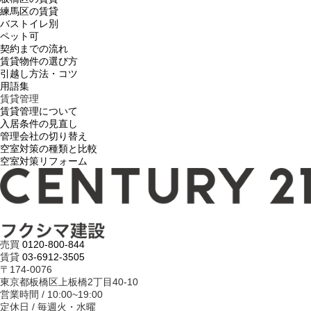
練馬区の賃貸
バストイレ別
ペット可
契約までの流れ
賃貸物件の選び方
引越し方法・コツ
用語集
賃貸管理
賃貸管理について
入居条件の見直し
管理会社の切り替え
空室対策の種類と比較
空室対策リフォーム
売買
0120-800-844
賃貸
03-6912-3505
〒174-0076
東京都板橋区上板橋2丁目40-10
営業時間 / 10:00~19:00
定休日 / 毎週火・水曜