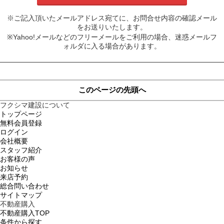
※ご記入頂いたメールアドレス宛てに、お問合せ内容の確認メール
をお送りいたします。
※Yahoo!メールなどのフリーメールをご利用の場合、迷惑メールフ
ォルダに入る場合があります。
このページの先頭へ
フクシマ建設について
トップページ
無料会員登録
ログイン
会社概要
スタッフ紹介
お客様の声
お知らせ
来店予約
総合問い合わせ
サイトマップ
不動産購入
不動産購入TOP
条件から探す