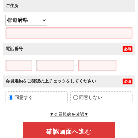
ご住所
電話番号
必須
-
-
会員規約をご確認の上チェックをしてください
必須
同意する
同意しない
▼会員規約を確認▼