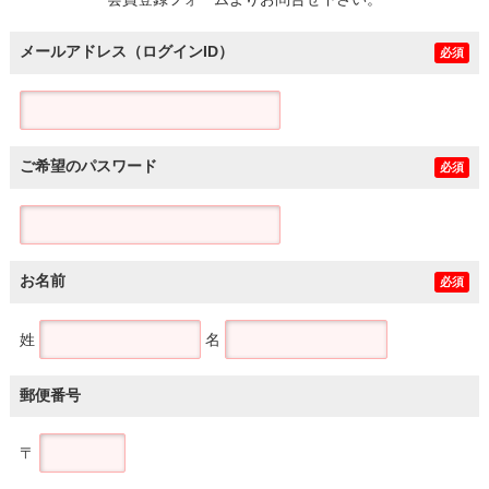
土地
メールアドレス（ログインID）
必須
ご希望のパスワード
必須
お名前
必須
姓
名
郵便番号
〒