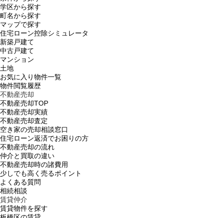
学区から探す
町名から探す
マップで探す
住宅ローン控除シミュレータ
新築戸建て
中古戸建て
マンション
土地
お気に入り物件一覧
物件閲覧履歴
不動産売却
不動産売却TOP
不動産売却実績
不動産売却査定
空き家の売却相談窓口
住宅ローン返済でお困りの方
不動産売却の流れ
仲介と買取の違い
不動産売却時の諸費用
少しでも高く売るポイント
よくある質問
相続相談
賃貸仲介
賃貸物件を探す
板橋区の賃貸