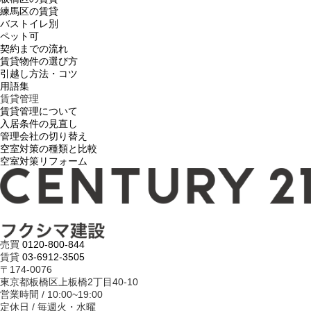
練馬区の賃貸
バストイレ別
ペット可
契約までの流れ
賃貸物件の選び方
引越し方法・コツ
用語集
賃貸管理
賃貸管理について
入居条件の見直し
管理会社の切り替え
空室対策の種類と比較
空室対策リフォーム
売買
0120-800-844
賃貸
03-6912-3505
〒174-0076
東京都板橋区上板橋2丁目40-10
営業時間 / 10:00~19:00
定休日 / 毎週火・水曜