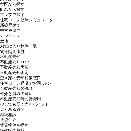
学区から探す
町名から探す
マップで探す
住宅ローン控除シミュレータ
新築戸建て
中古戸建て
マンション
土地
お気に入り物件一覧
物件閲覧履歴
不動産売却
不動産売却TOP
不動産売却実績
不動産売却査定
空き家の売却相談窓口
住宅ローン返済でお困りの方
不動産売却の流れ
仲介と買取の違い
不動産売却時の諸費用
少しでも高く売るポイント
よくある質問
相続相談
賃貸仲介
賃貸物件を探す
板橋区の賃貸