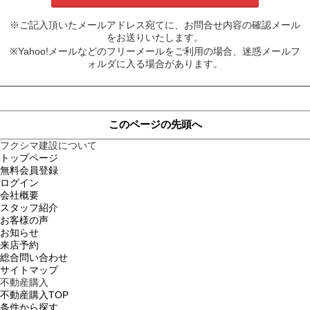
※ご記入頂いたメールアドレス宛てに、お問合せ内容の確認メール
をお送りいたします。
※Yahoo!メールなどのフリーメールをご利用の場合、迷惑メールフ
ォルダに入る場合があります。
このページの先頭へ
フクシマ建設について
トップページ
無料会員登録
ログイン
会社概要
スタッフ紹介
お客様の声
お知らせ
来店予約
総合問い合わせ
サイトマップ
不動産購入
不動産購入TOP
条件から探す