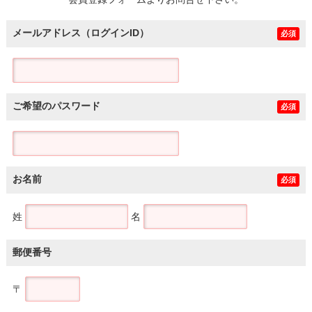
土地
メールアドレス（ログインID）
必須
ご希望のパスワード
必須
お名前
必須
姓
名
郵便番号
〒