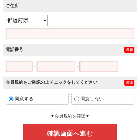
ご住所
電話番号
必須
-
-
会員規約をご確認の上チェックをしてください
必須
同意する
同意しない
▼会員規約を確認▼