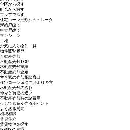
学区から探す
町名から探す
マップで探す
住宅ローン控除シミュレータ
新築戸建て
中古戸建て
マンション
土地
お気に入り物件一覧
物件閲覧履歴
不動産売却
不動産売却TOP
不動産売却実績
不動産売却査定
空き家の売却相談窓口
住宅ローン返済でお困りの方
不動産売却の流れ
仲介と買取の違い
不動産売却時の諸費用
少しでも高く売るポイント
よくある質問
相続相談
賃貸仲介
賃貸物件を探す
板橋区の賃貸