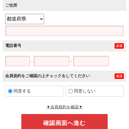
ご住所
電話番号
必須
-
-
会員規約をご確認の上チェックをしてください
必須
同意する
同意しない
▼会員規約を確認▼