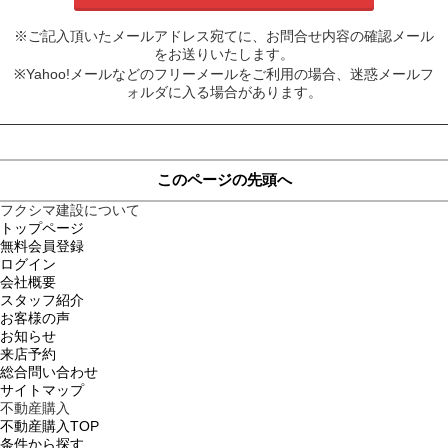
※ご記入頂いたメールアドレス宛てに、お問合せ内容の確認メール
をお送りいたします。
※Yahoo!メールなどのフリーメールをご利用の場合、迷惑メールフ
ォルダに入る場合があります。
このページの先頭へ
フクシマ建設について
トップページ
無料会員登録
ログイン
会社概要
スタッフ紹介
お客様の声
お知らせ
来店予約
総合問い合わせ
サイトマップ
不動産購入
不動産購入TOP
条件から探す