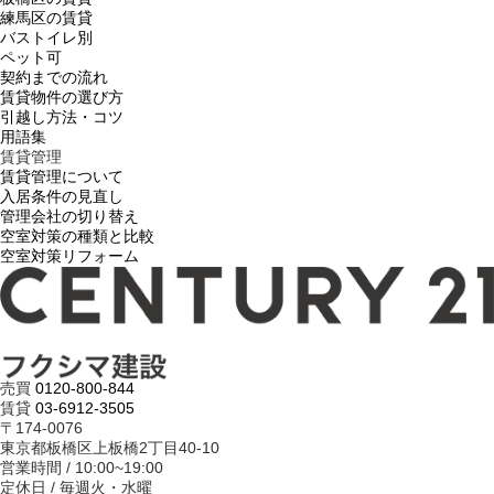
練馬区の賃貸
バストイレ別
ペット可
契約までの流れ
賃貸物件の選び方
引越し方法・コツ
用語集
賃貸管理
賃貸管理について
入居条件の見直し
管理会社の切り替え
空室対策の種類と比較
空室対策リフォーム
売買
0120-800-844
賃貸
03-6912-3505
〒174-0076
東京都板橋区上板橋2丁目40-10
営業時間 / 10:00~19:00
定休日 / 毎週火・水曜