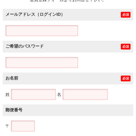
土地
メールアドレス（ログインID）
必須
ご希望のパスワード
必須
お名前
必須
姓
名
郵便番号
〒