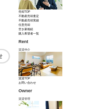
売却TOP
不動産売却査定
不動産売却実績
任意売却
空き家相続
購入希望者一覧
Rent
賃貸仲介
賃貸TOP
お問い合わせ
Owner
賃貸管理