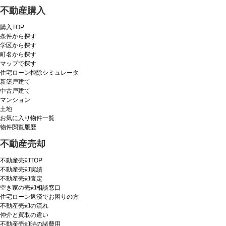
不動産購入
購入TOP
条件から探す
学区から探す
町名から探す
マップで探す
住宅ローン控除シミュレータ
新築戸建て
中古戸建て
マンション
土地
お気に入り物件一覧
物件閲覧履歴
不動産売却
不動産売却TOP
不動産売却実績
不動産売却査定
空き家の売却相談窓口
住宅ローン返済でお困りの方
不動産売却の流れ
仲介と買取の違い
不動産売却時の諸費用