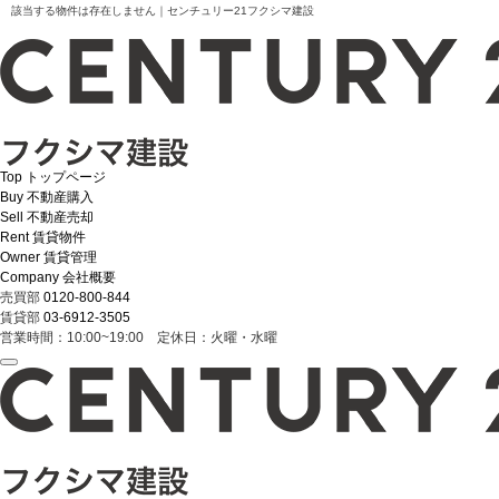
該当する物件は存在しません｜センチュリー21フクシマ建設
Top
トップページ
Buy
不動産購入
Sell
不動産売却
Rent
賃貸物件
Owner
賃貸管理
Company
会社概要
売買部
0120-800-844
賃貸部
03-6912-3505
営業時間：10:00~19:00 定休日：火曜・水曜