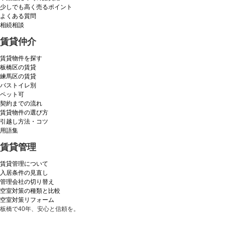
少しでも高く売るポイント
よくある質問
相続相談
賃貸仲介
賃貸物件を探す
板橋区の賃貸
練馬区の賃貸
バストイレ別
ペット可
契約までの流れ
賃貸物件の選び方
引越し方法・コツ
用語集
賃貸管理
賃貸管理について
入居条件の見直し
管理会社の切り替え
空室対策の種類と比較
空室対策リフォーム
板橋で40年、安心と信頼を。