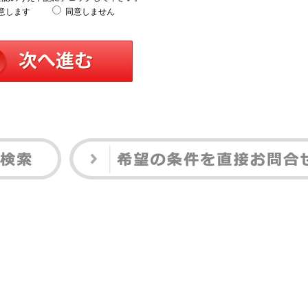
意します
同意しません