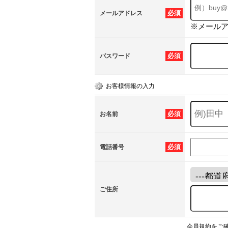
必須
メールアドレス
※メール
必須
パスワード
お客様情報の入力
必須
お名前
必須
電話番号
ご住所
会員規約をご