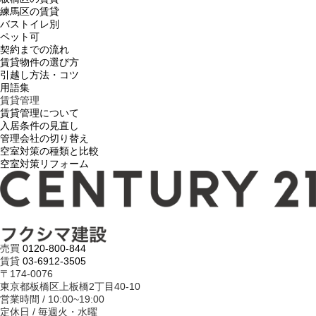
練馬区の賃貸
バストイレ別
ペット可
契約までの流れ
賃貸物件の選び方
引越し方法・コツ
用語集
賃貸管理
賃貸管理について
入居条件の見直し
管理会社の切り替え
空室対策の種類と比較
空室対策リフォーム
売買
0120-800-844
賃貸
03-6912-3505
〒174-0076
東京都板橋区上板橋2丁目40-10
営業時間 / 10:00~19:00
定休日 / 毎週火・水曜