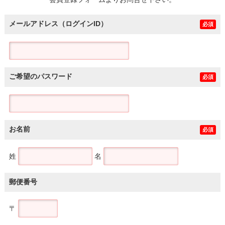
土地
メールアドレス（ログインID）
必須
ご希望のパスワード
必須
お名前
必須
姓
名
郵便番号
〒