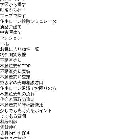
学区から探す
町名から探す
マップで探す
住宅ローン控除シミュレータ
新築戸建て
中古戸建て
マンション
土地
お気に入り物件一覧
物件閲覧履歴
不動産売却
不動産売却TOP
不動産売却実績
不動産売却査定
空き家の売却相談窓口
住宅ローン返済でお困りの方
不動産売却の流れ
仲介と買取の違い
不動産売却時の諸費用
少しでも高く売るポイント
よくある質問
相続相談
賃貸仲介
賃貸物件を探す
板橋区の賃貸