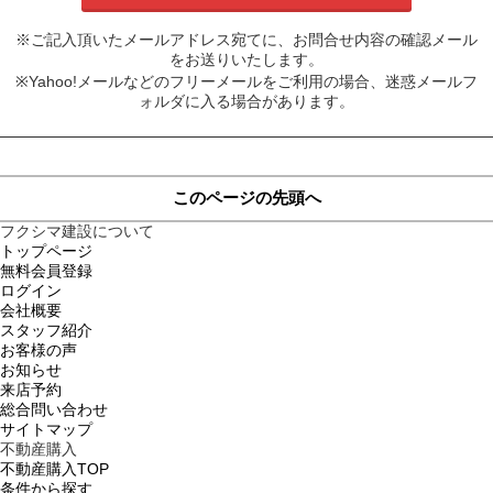
※ご記入頂いたメールアドレス宛てに、お問合せ内容の確認メール
をお送りいたします。
※Yahoo!メールなどのフリーメールをご利用の場合、迷惑メールフ
ォルダに入る場合があります。
このページの先頭へ
フクシマ建設について
トップページ
無料会員登録
ログイン
会社概要
スタッフ紹介
お客様の声
お知らせ
来店予約
総合問い合わせ
サイトマップ
不動産購入
不動産購入TOP
条件から探す