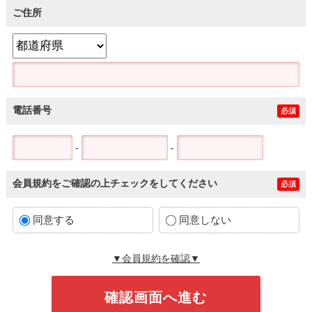
ご住所
電話番号
必須
-
-
会員規約をご確認の上チェックをしてください
必須
同意する
同意しない
▼会員規約を確認▼