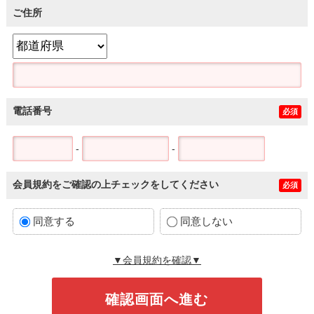
ご住所
電話番号
必須
-
-
会員規約をご確認の上チェックをしてください
必須
同意する
同意しない
▼会員規約を確認▼