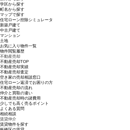
学区から探す
町名から探す
マップで探す
住宅ローン控除シミュレータ
新築戸建て
中古戸建て
マンション
土地
お気に入り物件一覧
物件閲覧履歴
不動産売却
不動産売却TOP
不動産売却実績
不動産売却査定
空き家の売却相談窓口
住宅ローン返済でお困りの方
不動産売却の流れ
仲介と買取の違い
不動産売却時の諸費用
少しでも高く売るポイント
よくある質問
相続相談
賃貸仲介
賃貸物件を探す
板橋区の賃貸