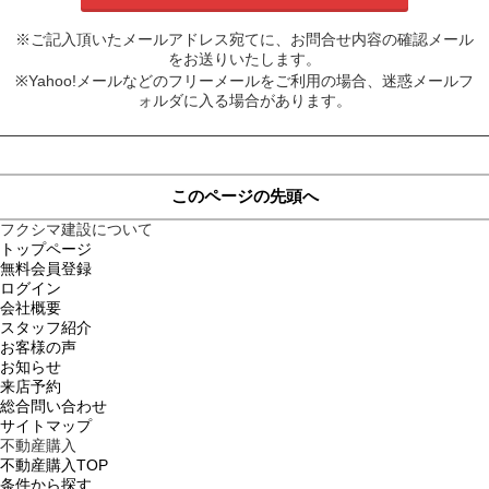
※ご記入頂いたメールアドレス宛てに、お問合せ内容の確認メール
をお送りいたします。
※Yahoo!メールなどのフリーメールをご利用の場合、迷惑メールフ
ォルダに入る場合があります。
このページの先頭へ
フクシマ建設について
トップページ
無料会員登録
ログイン
会社概要
スタッフ紹介
お客様の声
お知らせ
来店予約
総合問い合わせ
サイトマップ
不動産購入
不動産購入TOP
条件から探す