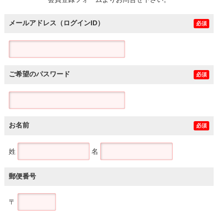
土地
メールアドレス（ログインID）
必須
ご希望のパスワード
必須
お名前
必須
姓
名
郵便番号
〒