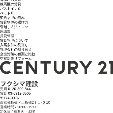
練馬区の賃貸
バストイレ別
ペット可
契約までの流れ
賃貸物件の選び方
引越し方法・コツ
用語集
賃貸管理
賃貸管理について
入居条件の見直し
管理会社の切り替え
空室対策の種類と比較
空室対策リフォーム
売買
0120-800-844
賃貸
03-6912-3505
〒174-0076
東京都板橋区上板橋2丁目40-10
営業時間 / 10:00~19:00
定休日 / 毎週火・水曜