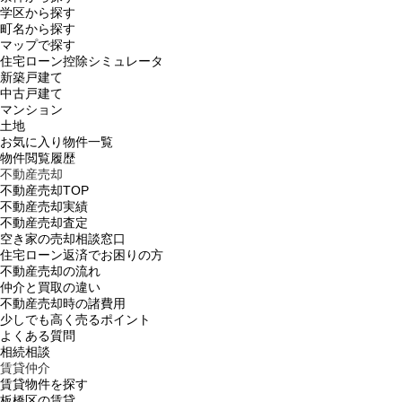
学区から探す
町名から探す
マップで探す
住宅ローン控除シミュレータ
新築戸建て
中古戸建て
マンション
土地
お気に入り物件一覧
物件閲覧履歴
不動産売却
不動産売却TOP
不動産売却実績
不動産売却査定
空き家の売却相談窓口
住宅ローン返済でお困りの方
不動産売却の流れ
仲介と買取の違い
不動産売却時の諸費用
少しでも高く売るポイント
よくある質問
相続相談
賃貸仲介
賃貸物件を探す
板橋区の賃貸