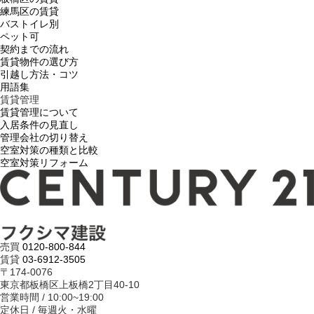
練馬区の賃貸
バストイレ別
ペット可
契約までの流れ
賃貸物件の選び方
引越し方法・コツ
用語集
賃貸管理
賃貸管理について
入居条件の見直し
管理会社の切り替え
空室対策の種類と比較
空室対策リフォーム
売買
0120-800-844
賃貸
03-6912-3505
〒174-0076
東京都板橋区上板橋2丁目40-10
営業時間 / 10:00~19:00
定休日 / 毎週火・水曜