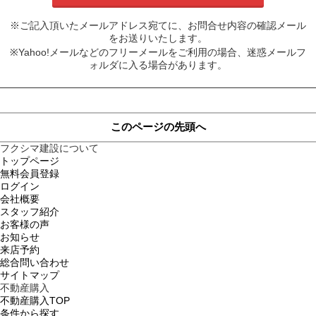
※ご記入頂いたメールアドレス宛てに、お問合せ内容の確認メール
をお送りいたします。
※Yahoo!メールなどのフリーメールをご利用の場合、迷惑メールフ
ォルダに入る場合があります。
このページの先頭へ
フクシマ建設について
トップページ
無料会員登録
ログイン
会社概要
スタッフ紹介
お客様の声
お知らせ
来店予約
総合問い合わせ
サイトマップ
不動産購入
不動産購入TOP
条件から探す