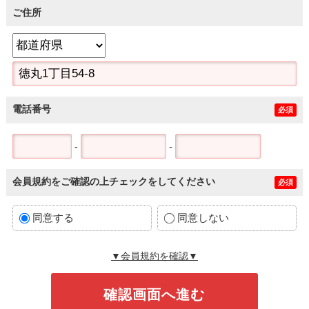
ご住所
電話番号
必須
-
-
会員規約をご確認の上チェックをしてください
必須
同意する
同意しない
▼会員規約を確認▼