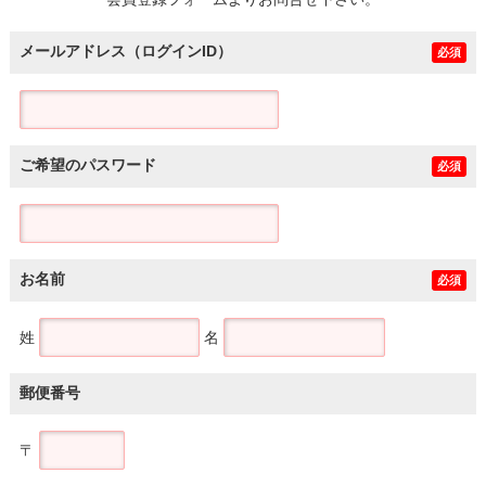
土地
メールアドレス（ログインID）
必須
ご希望のパスワード
必須
お名前
必須
姓
名
郵便番号
〒