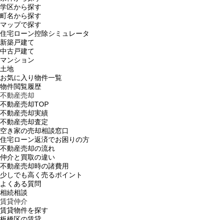
学区から探す
町名から探す
マップで探す
住宅ローン控除シミュレータ
新築戸建て
中古戸建て
マンション
土地
お気に入り物件一覧
物件閲覧履歴
不動産売却
不動産売却TOP
不動産売却実績
不動産売却査定
空き家の売却相談窓口
住宅ローン返済でお困りの方
不動産売却の流れ
仲介と買取の違い
不動産売却時の諸費用
少しでも高く売るポイント
よくある質問
相続相談
賃貸仲介
賃貸物件を探す
板橋区の賃貸