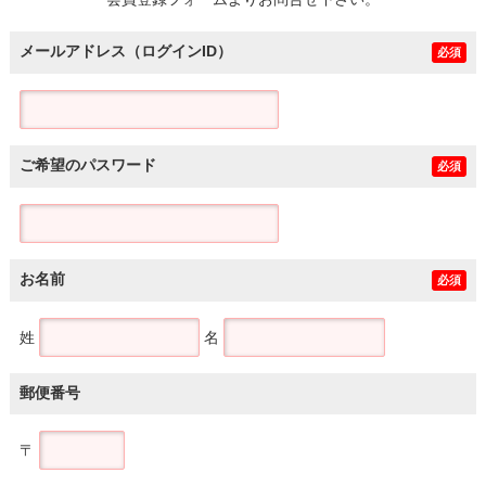
土地
メールアドレス（ログインID）
必須
ご希望のパスワード
必須
お名前
必須
姓
名
郵便番号
〒