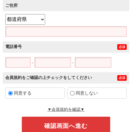
ご住所
電話番号
必須
-
-
会員規約をご確認の上チェックをしてください
必須
同意する
同意しない
▼会員規約を確認▼