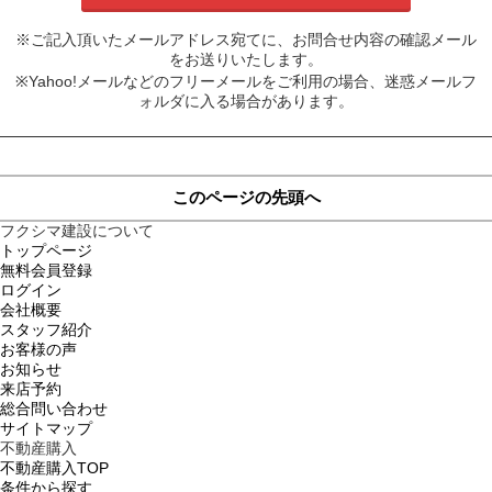
※ご記入頂いたメールアドレス宛てに、お問合せ内容の確認メール
をお送りいたします。
※Yahoo!メールなどのフリーメールをご利用の場合、迷惑メールフ
ォルダに入る場合があります。
このページの先頭へ
フクシマ建設について
トップページ
無料会員登録
ログイン
会社概要
スタッフ紹介
お客様の声
お知らせ
来店予約
総合問い合わせ
サイトマップ
不動産購入
不動産購入TOP
条件から探す