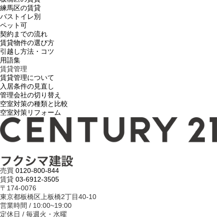
練馬区の賃貸
バストイレ別
ペット可
契約までの流れ
賃貸物件の選び方
引越し方法・コツ
用語集
賃貸管理
賃貸管理について
入居条件の見直し
管理会社の切り替え
空室対策の種類と比較
空室対策リフォーム
売買
0120-800-844
賃貸
03-6912-3505
〒174-0076
東京都板橋区上板橋2丁目40-10
営業時間 / 10:00~19:00
定休日 / 毎週火・水曜