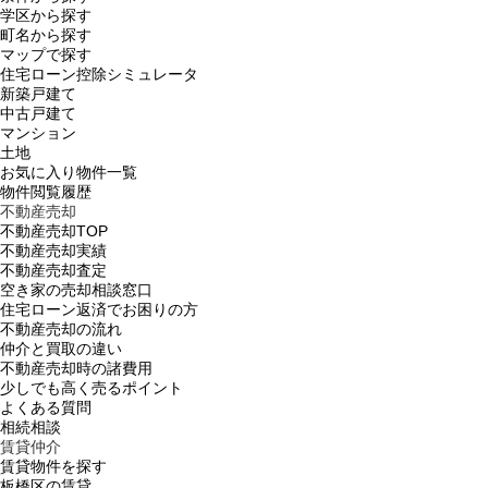
学区から探す
町名から探す
マップで探す
住宅ローン控除シミュレータ
新築戸建て
中古戸建て
マンション
土地
お気に入り物件一覧
物件閲覧履歴
不動産売却
不動産売却TOP
不動産売却実績
不動産売却査定
空き家の売却相談窓口
住宅ローン返済でお困りの方
不動産売却の流れ
仲介と買取の違い
不動産売却時の諸費用
少しでも高く売るポイント
よくある質問
相続相談
賃貸仲介
賃貸物件を探す
板橋区の賃貸