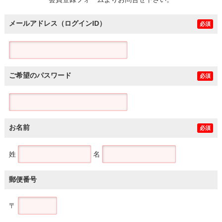
土地
メールアドレス（ログインID）
必須
ご希望のパスワード
必須
お名前
必須
姓
名
郵便番号
〒