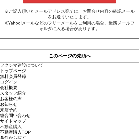
※ご記入頂いたメールアドレス宛てに、お問合せ内容の確認メール
をお送りいたします。
※Yahoo!メールなどのフリーメールをご利用の場合、迷惑メールフ
ォルダに入る場合があります。
このページの先頭へ
フクシマ建設について
トップページ
無料会員登録
ログイン
会社概要
スタッフ紹介
お客様の声
お知らせ
来店予約
総合問い合わせ
サイトマップ
不動産購入
不動産購入TOP
条件から探す