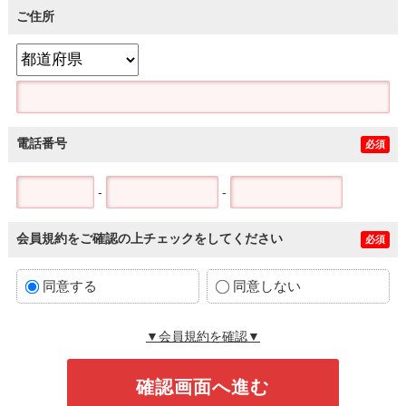
ご住所
電話番号
必須
-
-
会員規約をご確認の上チェックをしてください
必須
同意する
同意しない
▼会員規約を確認▼