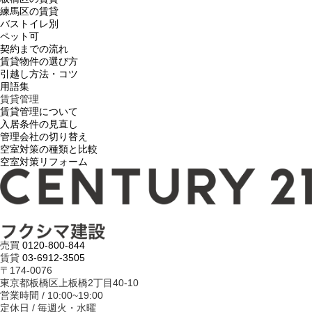
練馬区の賃貸
バストイレ別
ペット可
契約までの流れ
賃貸物件の選び方
引越し方法・コツ
用語集
賃貸管理
賃貸管理について
入居条件の見直し
管理会社の切り替え
空室対策の種類と比較
空室対策リフォーム
売買
0120-800-844
賃貸
03-6912-3505
〒174-0076
東京都板橋区上板橋2丁目40-10
営業時間 / 10:00~19:00
定休日 / 毎週火・水曜