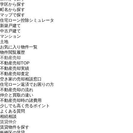
学区から探す
町名から探す
マップで探す
住宅ローン控除シミュレータ
新築戸建て
中古戸建て
マンション
土地
お気に入り物件一覧
物件閲覧履歴
不動産売却
不動産売却TOP
不動産売却実績
不動産売却査定
空き家の売却相談窓口
住宅ローン返済でお困りの方
不動産売却の流れ
仲介と買取の違い
不動産売却時の諸費用
少しでも高く売るポイント
よくある質問
相続相談
賃貸仲介
賃貸物件を探す
板橋区の賃貸