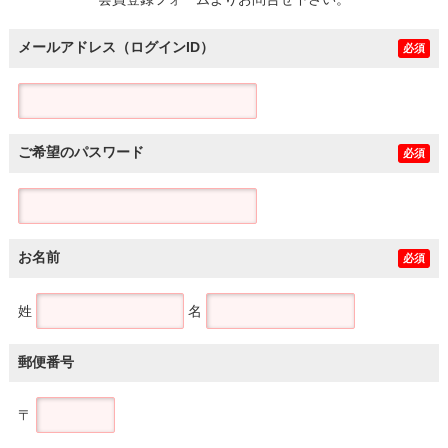
土地
メールアドレス（ログインID）
必須
ご希望のパスワード
必須
お名前
必須
姓
名
郵便番号
〒