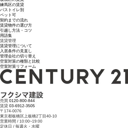
練馬区の賃貸
バストイレ別
ペット可
契約までの流れ
賃貸物件の選び方
引越し方法・コツ
用語集
賃貸管理
賃貸管理について
入居条件の見直し
管理会社の切り替え
空室対策の種類と比較
空室対策リフォーム
売買
0120-800-844
賃貸
03-6912-3505
〒174-0076
東京都板橋区上板橋2丁目40-10
営業時間 / 10:00~19:00
定休日 / 毎週火・水曜