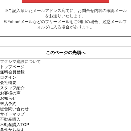
※ご記入頂いたメールアドレス宛てに、お問合せ内容の確認メール
をお送りいたします。
※Yahoo!メールなどのフリーメールをご利用の場合、迷惑メールフ
ォルダに入る場合があります。
このページの先頭へ
フクシマ建設について
トップページ
無料会員登録
ログイン
会社概要
スタッフ紹介
お客様の声
お知らせ
来店予約
総合問い合わせ
サイトマップ
不動産購入
不動産購入TOP
条件から探す