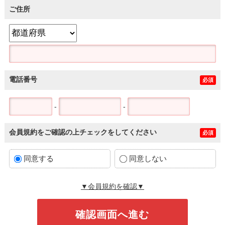
ご住所
電話番号
必須
-
-
会員規約をご確認の上チェックをしてください
必須
同意する
同意しない
▼会員規約を確認▼