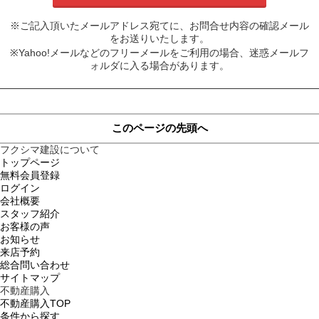
※ご記入頂いたメールアドレス宛てに、お問合せ内容の確認メール
をお送りいたします。
※Yahoo!メールなどのフリーメールをご利用の場合、迷惑メールフ
ォルダに入る場合があります。
このページの先頭へ
フクシマ建設について
トップページ
無料会員登録
ログイン
会社概要
スタッフ紹介
お客様の声
お知らせ
来店予約
総合問い合わせ
サイトマップ
不動産購入
不動産購入TOP
条件から探す