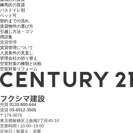
練馬区の賃貸
バストイレ別
ペット可
契約までの流れ
賃貸物件の選び方
引越し方法・コツ
用語集
賃貸管理
賃貸管理について
入居条件の見直し
管理会社の切り替え
空室対策の種類と比較
空室対策リフォーム
売買
0120-800-844
賃貸
03-6912-3505
〒174-0076
東京都板橋区上板橋2丁目40-10
営業時間 / 10:00~19:00
定休日 / 毎週火・水曜