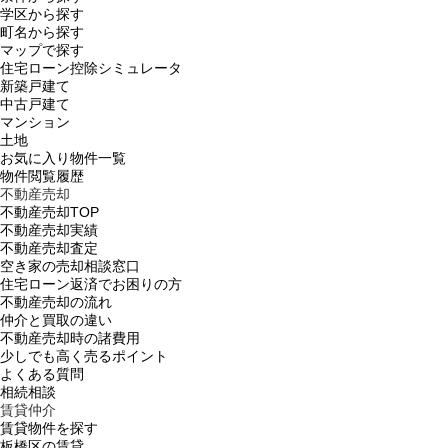
学区から探す
町名から探す
マップで探す
住宅ローン控除シミュレータ
新築戸建て
中古戸建て
マンション
土地
お気に入り物件一覧
物件閲覧履歴
不動産売却
不動産売却TOP
不動産売却実績
不動産売却査定
空き家の売却相談窓口
住宅ローン返済でお困りの方
不動産売却の流れ
仲介と買取の違い
不動産売却時の諸費用
少しでも高く売るポイント
よくある質問
相続相談
賃貸仲介
賃貸物件を探す
板橋区の賃貸