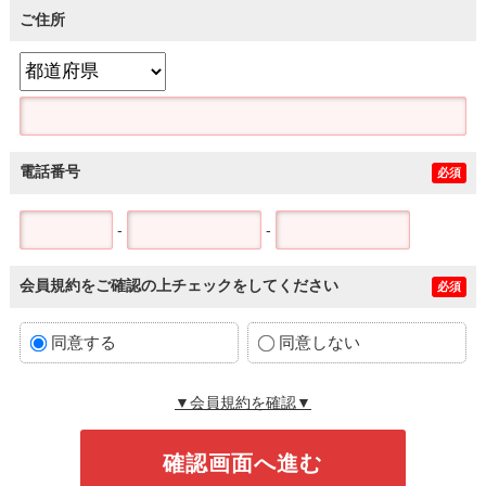
ご住所
電話番号
必須
-
-
会員規約をご確認の上チェックをしてください
必須
同意する
同意しない
▼会員規約を確認▼