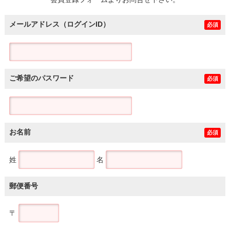
土地
メールアドレス（ログインID）
必須
ご希望のパスワード
必須
お名前
必須
姓
名
郵便番号
〒