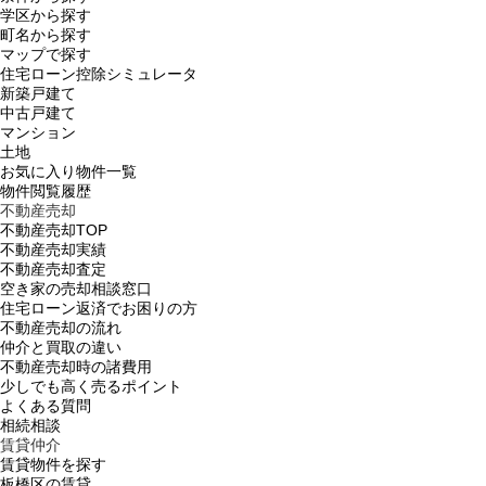
学区から探す
町名から探す
マップで探す
住宅ローン控除シミュレータ
新築戸建て
中古戸建て
マンション
土地
お気に入り物件一覧
物件閲覧履歴
不動産売却
不動産売却TOP
不動産売却実績
不動産売却査定
空き家の売却相談窓口
住宅ローン返済でお困りの方
不動産売却の流れ
仲介と買取の違い
不動産売却時の諸費用
少しでも高く売るポイント
よくある質問
相続相談
賃貸仲介
賃貸物件を探す
板橋区の賃貸