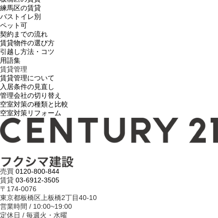
練馬区の賃貸
バストイレ別
ペット可
契約までの流れ
賃貸物件の選び方
引越し方法・コツ
用語集
賃貸管理
賃貸管理について
入居条件の見直し
管理会社の切り替え
空室対策の種類と比較
空室対策リフォーム
売買
0120-800-844
賃貸
03-6912-3505
〒174-0076
東京都板橋区上板橋2丁目40-10
営業時間 / 10:00~19:00
定休日 / 毎週火・水曜