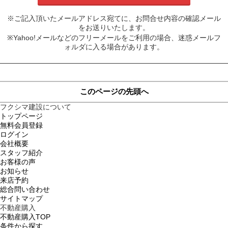
※ご記入頂いたメールアドレス宛てに、お問合せ内容の確認メール
をお送りいたします。
※Yahoo!メールなどのフリーメールをご利用の場合、迷惑メールフ
ォルダに入る場合があります。
このページの先頭へ
フクシマ建設について
トップページ
無料会員登録
ログイン
会社概要
スタッフ紹介
お客様の声
お知らせ
来店予約
総合問い合わせ
サイトマップ
不動産購入
不動産購入TOP
条件から探す