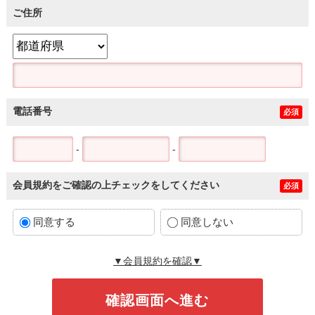
ご住所
電話番号
必須
-
-
会員規約をご確認の上チェックをしてください
必須
同意する
同意しない
▼会員規約を確認▼