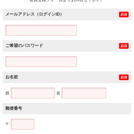
土地
メールアドレス（ログインID）
必須
ご希望のパスワード
必須
お名前
必須
姓
名
郵便番号
〒