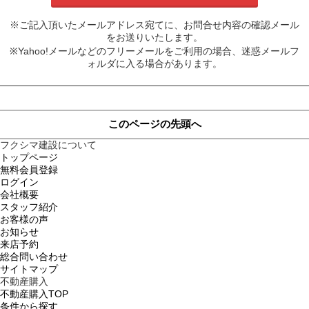
※ご記入頂いたメールアドレス宛てに、お問合せ内容の確認メール
をお送りいたします。
※Yahoo!メールなどのフリーメールをご利用の場合、迷惑メールフ
ォルダに入る場合があります。
このページの先頭へ
フクシマ建設について
トップページ
無料会員登録
ログイン
会社概要
スタッフ紹介
お客様の声
お知らせ
来店予約
総合問い合わせ
サイトマップ
不動産購入
不動産購入TOP
条件から探す