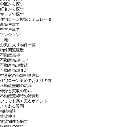
学区から探す
町名から探す
マップで探す
住宅ローン控除シミュレータ
新築戸建て
中古戸建て
マンション
土地
お気に入り物件一覧
物件閲覧履歴
不動産売却
不動産売却TOP
不動産売却実績
不動産売却査定
空き家の売却相談窓口
住宅ローン返済でお困りの方
不動産売却の流れ
仲介と買取の違い
不動産売却時の諸費用
少しでも高く売るポイント
よくある質問
相続相談
賃貸仲介
賃貸物件を探す
板橋区の賃貸