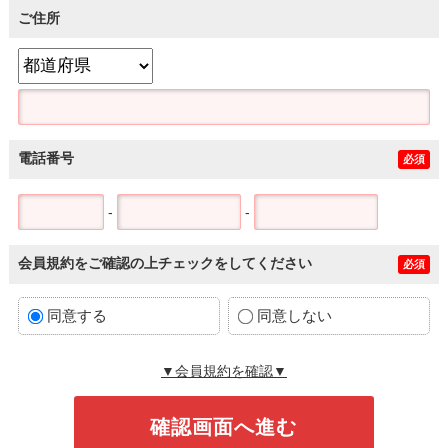
ご住所
電話番号
必須
-
-
会員規約をご確認の上チェックをしてください
必須
同意する
同意しない
▼会員規約を確認▼