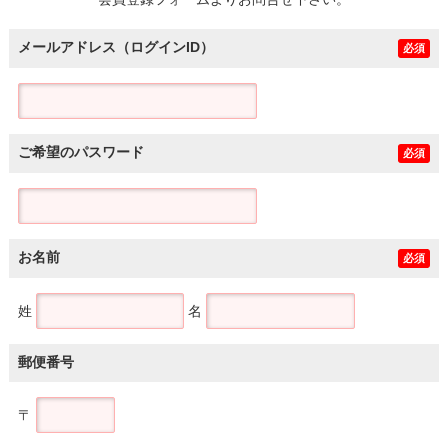
土地
メールアドレス（ログインID）
必須
ご希望のパスワード
必須
お名前
必須
姓
名
郵便番号
〒