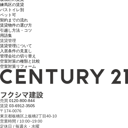
練馬区の賃貸
バストイレ別
ペット可
契約までの流れ
賃貸物件の選び方
引越し方法・コツ
用語集
賃貸管理
賃貸管理について
入居条件の見直し
管理会社の切り替え
空室対策の種類と比較
空室対策リフォーム
売買
0120-800-844
賃貸
03-6912-3505
〒174-0076
東京都板橋区上板橋2丁目40-10
営業時間 / 10:00~19:00
定休日 / 毎週火・水曜