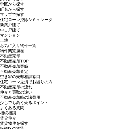
学区から探す
町名から探す
マップで探す
住宅ローン控除シミュレータ
新築戸建て
中古戸建て
マンション
土地
お気に入り物件一覧
物件閲覧履歴
不動産売却
不動産売却TOP
不動産売却実績
不動産売却査定
空き家の売却相談窓口
住宅ローン返済でお困りの方
不動産売却の流れ
仲介と買取の違い
不動産売却時の諸費用
少しでも高く売るポイント
よくある質問
相続相談
賃貸仲介
賃貸物件を探す
板橋区の賃貸