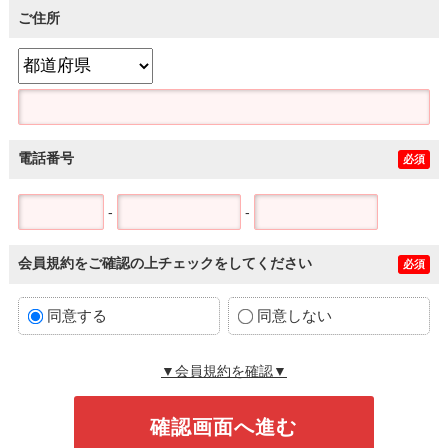
ご住所
電話番号
必須
-
-
会員規約をご確認の上チェックをしてください
必須
同意する
同意しない
▼会員規約を確認▼