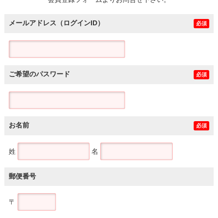
土地
メールアドレス（ログインID）
必須
ご希望のパスワード
必須
お名前
必須
姓
名
郵便番号
〒