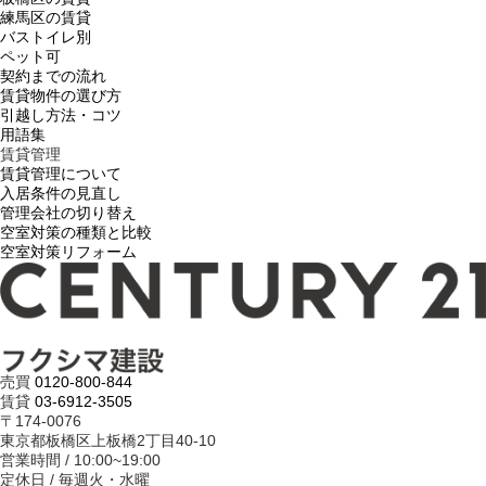
練馬区の賃貸
バストイレ別
ペット可
契約までの流れ
賃貸物件の選び方
引越し方法・コツ
用語集
賃貸管理
賃貸管理について
入居条件の見直し
管理会社の切り替え
空室対策の種類と比較
空室対策リフォーム
売買
0120-800-844
賃貸
03-6912-3505
〒174-0076
東京都板橋区上板橋2丁目40-10
営業時間 / 10:00~19:00
定休日 / 毎週火・水曜