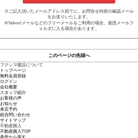
※ご記入頂いたメールアドレス宛てに、お問合せ内容の確認メール
をお送りいたします。
※Yahoo!メールなどのフリーメールをご利用の場合、迷惑メールフ
ォルダに入る場合があります。
このページの先頭へ
フクシマ建設について
トップページ
無料会員登録
ログイン
会社概要
スタッフ紹介
お客様の声
お知らせ
来店予約
総合問い合わせ
サイトマップ
不動産購入
不動産購入TOP
条件から探す