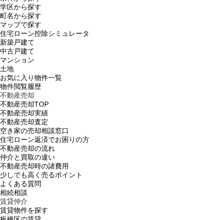
学区から探す
町名から探す
マップで探す
住宅ローン控除シミュレータ
新築戸建て
中古戸建て
マンション
土地
お気に入り物件一覧
物件閲覧履歴
不動産売却
不動産売却TOP
不動産売却実績
不動産売却査定
空き家の売却相談窓口
住宅ローン返済でお困りの方
不動産売却の流れ
仲介と買取の違い
不動産売却時の諸費用
少しでも高く売るポイント
よくある質問
相続相談
賃貸仲介
賃貸物件を探す
板橋区の賃貸