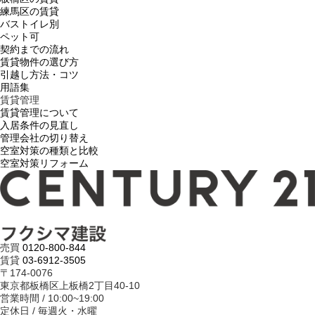
練馬区の賃貸
バストイレ別
ペット可
契約までの流れ
賃貸物件の選び方
引越し方法・コツ
用語集
賃貸管理
賃貸管理について
入居条件の見直し
管理会社の切り替え
空室対策の種類と比較
空室対策リフォーム
売買
0120-800-844
賃貸
03-6912-3505
〒174-0076
東京都板橋区上板橋2丁目40-10
営業時間 / 10:00~19:00
定休日 / 毎週火・水曜