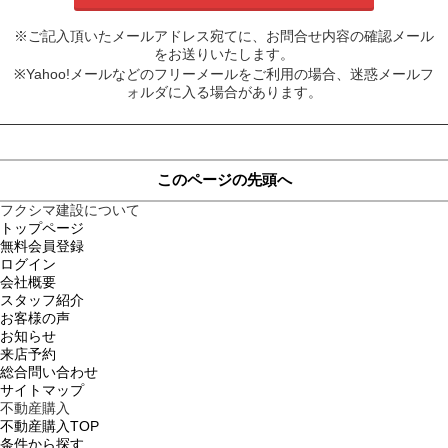
※ご記入頂いたメールアドレス宛てに、お問合せ内容の確認メール
をお送りいたします。
※Yahoo!メールなどのフリーメールをご利用の場合、迷惑メールフ
ォルダに入る場合があります。
このページの先頭へ
フクシマ建設について
トップページ
無料会員登録
ログイン
会社概要
スタッフ紹介
お客様の声
お知らせ
来店予約
総合問い合わせ
サイトマップ
不動産購入
不動産購入TOP
条件から探す