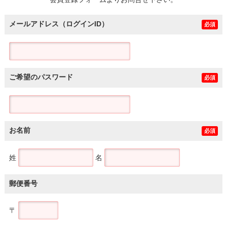
土地
メールアドレス（ログインID）
必須
ご希望のパスワード
必須
お名前
必須
姓
名
郵便番号
〒