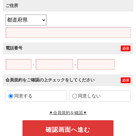
ご住所
電話番号
必須
-
-
会員規約をご確認の上チェックをしてください
必須
同意する
同意しない
▼会員規約を確認▼