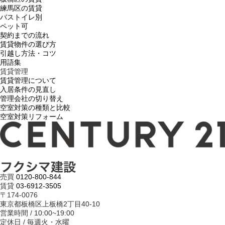
練馬区の賃貸
バストイレ別
ペット可
契約までの流れ
賃貸物件の選び方
引越し方法・コツ
用語集
賃貸管理
賃貸管理について
入居条件の見直し
管理会社の切り替え
空室対策の種類と比較
空室対策リフォーム
売買
0120-800-844
賃貸
03-6912-3505
〒174-0076
東京都板橋区上板橋2丁目40-10
営業時間 / 10:00~19:00
定休日 / 毎週火・水曜