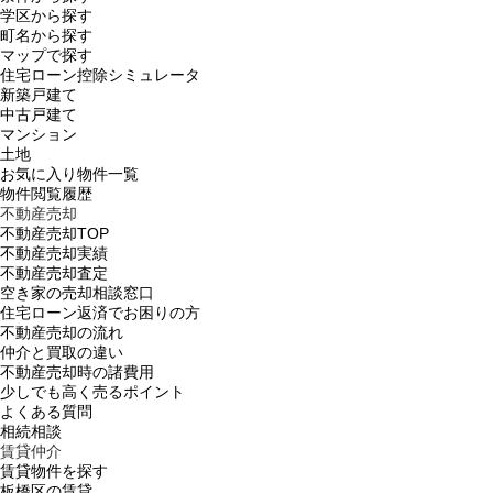
学区から探す
町名から探す
マップで探す
住宅ローン控除シミュレータ
新築戸建て
中古戸建て
マンション
土地
お気に入り物件一覧
物件閲覧履歴
不動産売却
不動産売却TOP
不動産売却実績
不動産売却査定
空き家の売却相談窓口
住宅ローン返済でお困りの方
不動産売却の流れ
仲介と買取の違い
不動産売却時の諸費用
少しでも高く売るポイント
よくある質問
相続相談
賃貸仲介
賃貸物件を探す
板橋区の賃貸