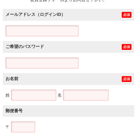
土地
メールアドレス（ログインID）
必須
ご希望のパスワード
必須
お名前
必須
姓
名
郵便番号
〒