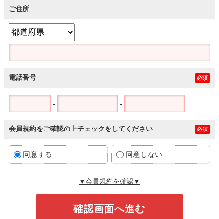
ご住所
電話番号
必須
-
-
会員規約をご確認の上チェックをしてください
必須
同意する
同意しない
▼会員規約を確認▼