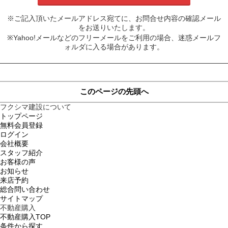
※ご記入頂いたメールアドレス宛てに、お問合せ内容の確認メール
をお送りいたします。
※Yahoo!メールなどのフリーメールをご利用の場合、迷惑メールフ
ォルダに入る場合があります。
このページの先頭へ
フクシマ建設について
トップページ
無料会員登録
ログイン
会社概要
スタッフ紹介
お客様の声
お知らせ
来店予約
総合問い合わせ
サイトマップ
不動産購入
不動産購入TOP
条件から探す