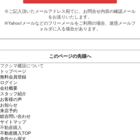
※ご記入頂いたメールアドレス宛てに、お問合せ内容の確認メール
をお送りいたします。
※Yahoo!メールなどのフリーメールをご利用の場合、迷惑メールフ
ォルダに入る場合があります。
このページの先頭へ
フクシマ建設について
トップページ
無料会員登録
ログイン
会社概要
スタッフ紹介
お客様の声
お知らせ
来店予約
総合問い合わせ
サイトマップ
不動産購入
不動産購入TOP
条件から探す