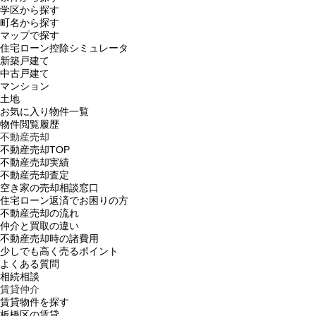
学区から探す
町名から探す
マップで探す
住宅ローン控除シミュレータ
新築戸建て
中古戸建て
マンション
土地
お気に入り物件一覧
物件閲覧履歴
不動産売却
不動産売却TOP
不動産売却実績
不動産売却査定
空き家の売却相談窓口
住宅ローン返済でお困りの方
不動産売却の流れ
仲介と買取の違い
不動産売却時の諸費用
少しでも高く売るポイント
よくある質問
相続相談
賃貸仲介
賃貸物件を探す
板橋区の賃貸