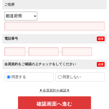
ご住所
電話番号
必須
-
-
会員規約をご確認の上チェックをしてください
必須
同意する
同意しない
▼会員規約を確認▼