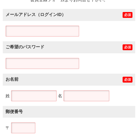
土地
メールアドレス（ログインID）
必須
ご希望のパスワード
必須
お名前
必須
姓
名
郵便番号
〒