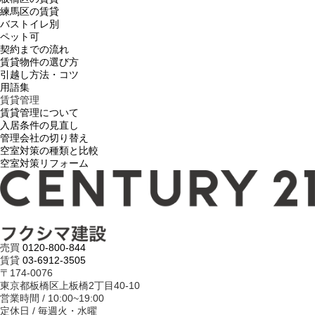
練馬区の賃貸
バストイレ別
ペット可
契約までの流れ
賃貸物件の選び方
引越し方法・コツ
用語集
賃貸管理
賃貸管理について
入居条件の見直し
管理会社の切り替え
空室対策の種類と比較
空室対策リフォーム
売買
0120-800-844
賃貸
03-6912-3505
〒174-0076
東京都板橋区上板橋2丁目40-10
営業時間 / 10:00~19:00
定休日 / 毎週火・水曜