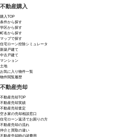
不動産購入
購入TOP
条件から探す
学区から探す
町名から探す
マップで探す
住宅ローン控除シミュレータ
新築戸建て
中古戸建て
マンション
土地
お気に入り物件一覧
物件閲覧履歴
不動産売却
不動産売却TOP
不動産売却実績
不動産売却査定
空き家の売却相談窓口
住宅ローン返済でお困りの方
不動産売却の流れ
仲介と買取の違い
不動産売却時の諸費用