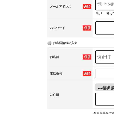
必須
メールアドレス
※メール
必須
パスワード
お客様情報の入力
必須
お名前
必須
電話番号
ご住所
会員規約をご