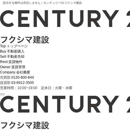
該当する物件は存在しません｜センチュリー21フクシマ建設
Top
トップページ
Buy
不動産購入
Sell
不動産売却
Rent
賃貸物件
Owner
賃貸管理
Company
会社概要
売買部
0120-800-844
賃貸部
03-6912-3505
営業時間：10:00~19:00 定休日：火曜・水曜