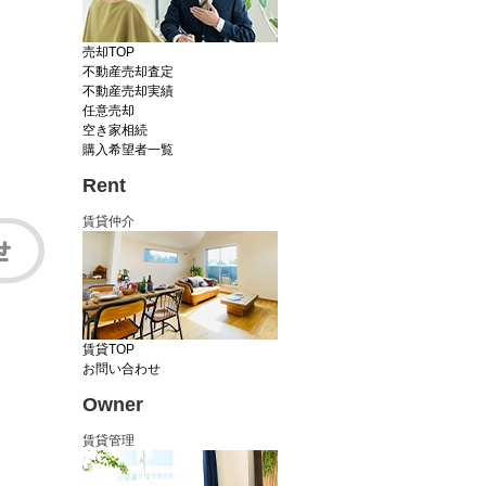
売却TOP
不動産売却査定
不動産売却実績
任意売却
空き家相続
購入希望者一覧
Rent
賃貸仲介
賃貸TOP
お問い合わせ
Owner
賃貸管理