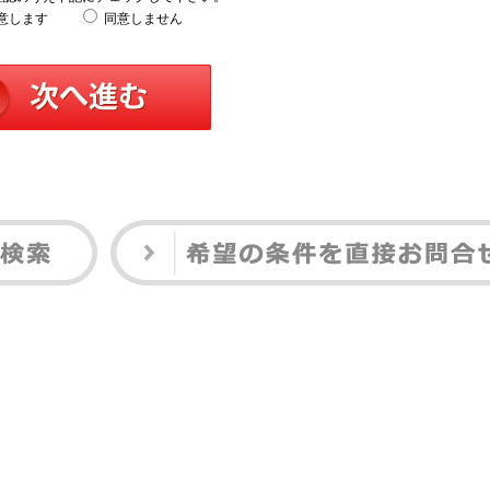
意します
同意しません