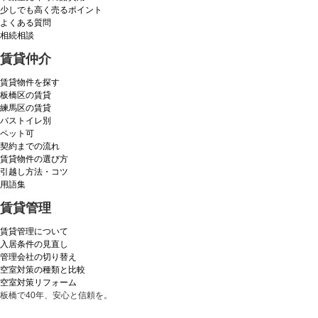
少しでも高く売るポイント
よくある質問
相続相談
賃貸仲介
賃貸物件を探す
板橋区の賃貸
練馬区の賃貸
バストイレ別
ペット可
契約までの流れ
賃貸物件の選び方
引越し方法・コツ
用語集
賃貸管理
賃貸管理について
入居条件の見直し
管理会社の切り替え
空室対策の種類と比較
空室対策リフォーム
板橋で40年、安心と信頼を。