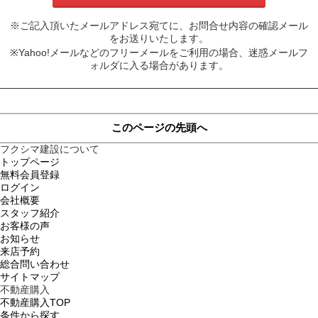
※ご記入頂いたメールアドレス宛てに、お問合せ内容の確認メール
をお送りいたします。
※Yahoo!メールなどのフリーメールをご利用の場合、迷惑メールフ
ォルダに入る場合があります。
このページの先頭へ
フクシマ建設について
トップページ
無料会員登録
ログイン
会社概要
スタッフ紹介
お客様の声
お知らせ
来店予約
総合問い合わせ
サイトマップ
不動産購入
不動産購入TOP
条件から探す