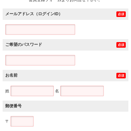
土地
メールアドレス（ログインID）
必須
ご希望のパスワード
必須
お名前
必須
姓
名
郵便番号
〒