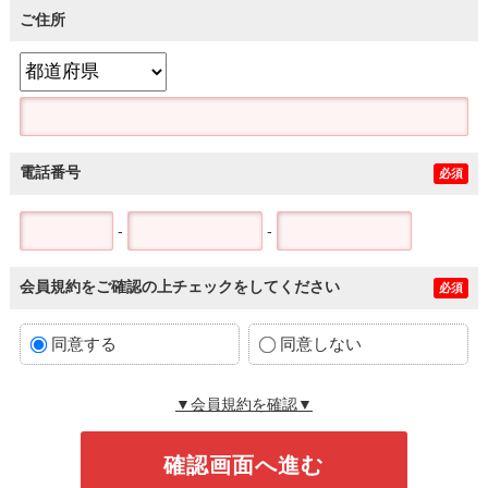
ご住所
電話番号
必須
-
-
会員規約をご確認の上チェックをしてください
必須
同意する
同意しない
▼会員規約を確認▼