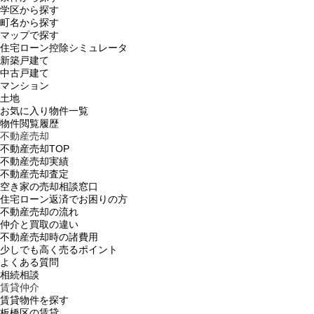
学区から探す
町名から探す
マップで探す
住宅ローン控除シミュレータ
新築戸建て
中古戸建て
マンション
土地
お気に入り物件一覧
物件閲覧履歴
不動産売却
不動産売却TOP
不動産売却実績
不動産売却査定
空き家の売却相談窓口
住宅ローン返済でお困りの方
不動産売却の流れ
仲介と買取の違い
不動産売却時の諸費用
少しでも高く売るポイント
よくある質問
相続相談
賃貸仲介
賃貸物件を探す
板橋区の賃貸