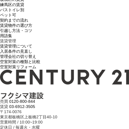
練馬区の賃貸
バストイレ別
ペット可
契約までの流れ
賃貸物件の選び方
引越し方法・コツ
用語集
賃貸管理
賃貸管理について
入居条件の見直し
管理会社の切り替え
空室対策の種類と比較
空室対策リフォーム
売買
0120-800-844
賃貸
03-6912-3505
〒174-0076
東京都板橋区上板橋2丁目40-10
営業時間 / 10:00~19:00
定休日 / 毎週火・水曜