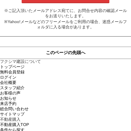
※ご記入頂いたメールアドレス宛てに、お問合せ内容の確認メール
をお送りいたします。
※Yahoo!メールなどのフリーメールをご利用の場合、迷惑メールフ
ォルダに入る場合があります。
このページの先頭へ
フクシマ建設について
トップページ
無料会員登録
ログイン
会社概要
スタッフ紹介
お客様の声
お知らせ
来店予約
総合問い合わせ
サイトマップ
不動産購入
不動産購入TOP
条件から探す