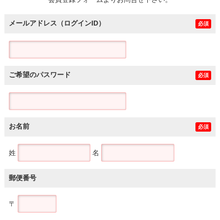
土地
メールアドレス（ログインID）
必須
ご希望のパスワード
必須
お名前
必須
姓
名
郵便番号
〒