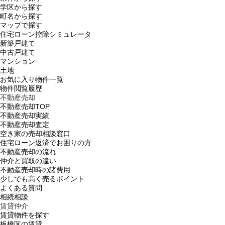
学区から探す
町名から探す
マップで探す
住宅ローン控除シミュレータ
新築戸建て
中古戸建て
マンション
土地
お気に入り物件一覧
物件閲覧履歴
不動産売却
不動産売却TOP
不動産売却実績
不動産売却査定
空き家の売却相談窓口
住宅ローン返済でお困りの方
不動産売却の流れ
仲介と買取の違い
不動産売却時の諸費用
少しでも高く売るポイント
よくある質問
相続相談
賃貸仲介
賃貸物件を探す
板橋区の賃貸