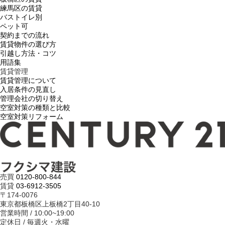
練馬区の賃貸
バストイレ別
ペット可
契約までの流れ
賃貸物件の選び方
引越し方法・コツ
用語集
賃貸管理
賃貸管理について
入居条件の見直し
管理会社の切り替え
空室対策の種類と比較
空室対策リフォーム
売買
0120-800-844
賃貸
03-6912-3505
〒174-0076
東京都板橋区上板橋2丁目40-10
営業時間 / 10:00~19:00
定休日 / 毎週火・水曜