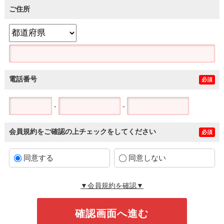
ご住所
電話番号
必須
-
-
会員規約をご確認の上チェックをしてください
必須
同意する
同意しない
▼会員規約を確認▼