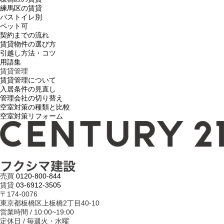
練馬区の賃貸
バストイレ別
ペット可
契約までの流れ
賃貸物件の選び方
引越し方法・コツ
用語集
賃貸管理
賃貸管理について
入居条件の見直し
管理会社の切り替え
空室対策の種類と比較
空室対策リフォーム
売買
0120-800-844
賃貸
03-6912-3505
〒174-0076
東京都板橋区上板橋2丁目40-10
営業時間 / 10:00~19:00
定休日 / 毎週火・水曜