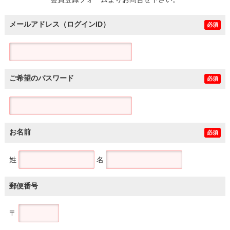
土地
メールアドレス（ログインID）
必須
ご希望のパスワード
必須
お名前
必須
姓
名
郵便番号
〒