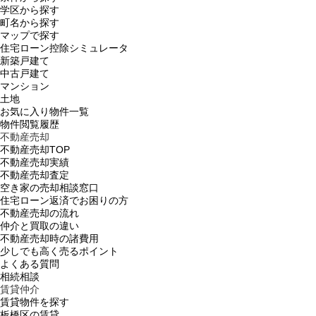
学区から探す
町名から探す
マップで探す
住宅ローン控除シミュレータ
新築戸建て
中古戸建て
マンション
土地
お気に入り物件一覧
物件閲覧履歴
不動産売却
不動産売却TOP
不動産売却実績
不動産売却査定
空き家の売却相談窓口
住宅ローン返済でお困りの方
不動産売却の流れ
仲介と買取の違い
不動産売却時の諸費用
少しでも高く売るポイント
よくある質問
相続相談
賃貸仲介
賃貸物件を探す
板橋区の賃貸