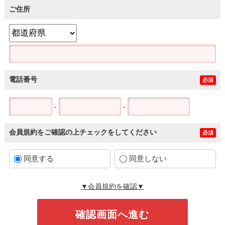
ご住所
電話番号
必須
-
-
会員規約をご確認の上チェックをしてください
必須
同意する
同意しない
▼会員規約を確認▼