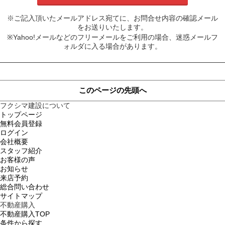
※ご記入頂いたメールアドレス宛てに、お問合せ内容の確認メール
をお送りいたします。
※Yahoo!メールなどのフリーメールをご利用の場合、迷惑メールフ
ォルダに入る場合があります。
このページの先頭へ
フクシマ建設について
トップページ
無料会員登録
ログイン
会社概要
スタッフ紹介
お客様の声
お知らせ
来店予約
総合問い合わせ
サイトマップ
不動産購入
不動産購入TOP
条件から探す