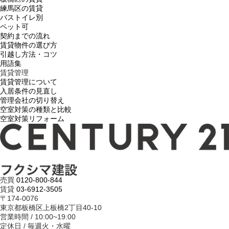
練馬区の賃貸
バストイレ別
ペット可
契約までの流れ
賃貸物件の選び方
引越し方法・コツ
用語集
賃貸管理
賃貸管理について
入居条件の見直し
管理会社の切り替え
空室対策の種類と比較
空室対策リフォーム
売買
0120-800-844
賃貸
03-6912-3505
〒174-0076
東京都板橋区上板橋2丁目40-10
営業時間 / 10:00~19:00
定休日 / 毎週火・水曜