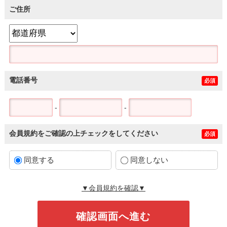
ご住所
電話番号
必須
-
-
会員規約をご確認の上チェックをしてください
必須
同意する
同意しない
▼会員規約を確認▼