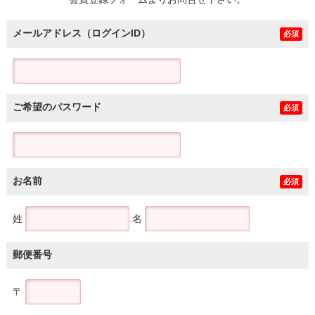
土地
メールアドレス（ログインID）
必須
ご希望のパスワード
必須
お名前
必須
姓
名
郵便番号
〒