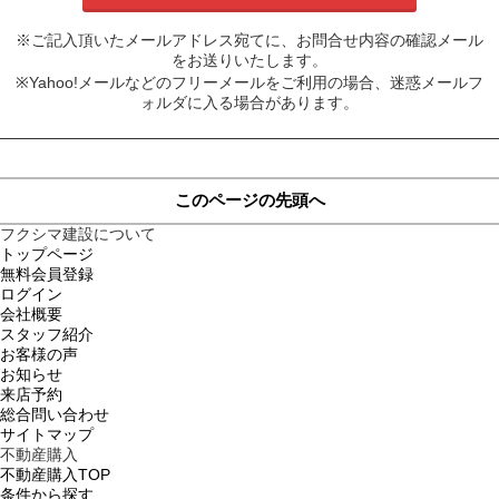
※ご記入頂いたメールアドレス宛てに、お問合せ内容の確認メール
をお送りいたします。
※Yahoo!メールなどのフリーメールをご利用の場合、迷惑メールフ
ォルダに入る場合があります。
このページの先頭へ
フクシマ建設について
トップページ
無料会員登録
ログイン
会社概要
スタッフ紹介
お客様の声
お知らせ
来店予約
総合問い合わせ
サイトマップ
不動産購入
不動産購入TOP
条件から探す