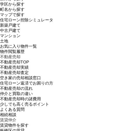
学区から探す
町名から探す
マップで探す
住宅ローン控除シミュレータ
新築戸建て
中古戸建て
マンション
土地
お気に入り物件一覧
物件閲覧履歴
不動産売却
不動産売却TOP
不動産売却実績
不動産売却査定
空き家の売却相談窓口
住宅ローン返済でお困りの方
不動産売却の流れ
仲介と買取の違い
不動産売却時の諸費用
少しでも高く売るポイント
よくある質問
相続相談
賃貸仲介
賃貸物件を探す
板橋区の賃貸