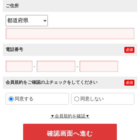
ご住所
電話番号
必須
-
-
会員規約をご確認の上チェックをしてください
必須
同意する
同意しない
▼会員規約を確認▼