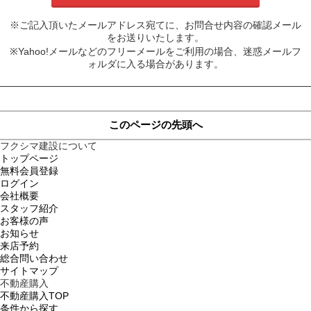
※ご記入頂いたメールアドレス宛てに、お問合せ内容の確認メール
をお送りいたします。
※Yahoo!メールなどのフリーメールをご利用の場合、迷惑メールフ
ォルダに入る場合があります。
このページの先頭へ
フクシマ建設について
トップページ
無料会員登録
ログイン
会社概要
スタッフ紹介
お客様の声
お知らせ
来店予約
総合問い合わせ
サイトマップ
不動産購入
不動産購入TOP
条件から探す