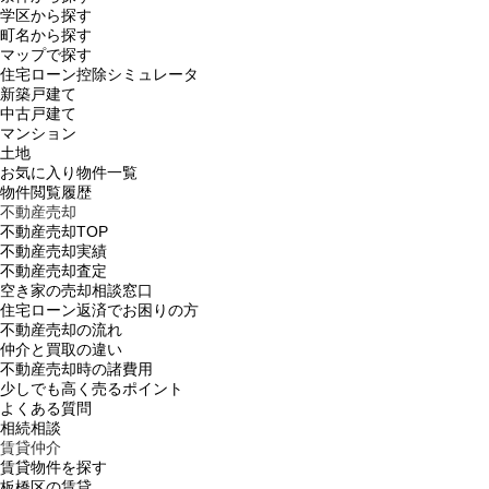
学区から探す
町名から探す
マップで探す
住宅ローン控除シミュレータ
新築戸建て
中古戸建て
マンション
土地
お気に入り物件一覧
物件閲覧履歴
不動産売却
不動産売却TOP
不動産売却実績
不動産売却査定
空き家の売却相談窓口
住宅ローン返済でお困りの方
不動産売却の流れ
仲介と買取の違い
不動産売却時の諸費用
少しでも高く売るポイント
よくある質問
相続相談
賃貸仲介
賃貸物件を探す
板橋区の賃貸