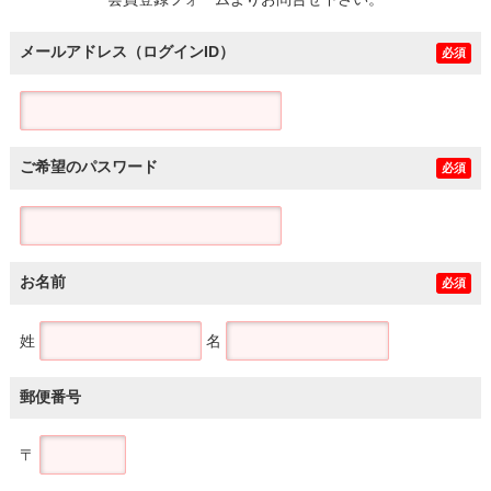
土地
メールアドレス（ログインID）
必須
ご希望のパスワード
必須
お名前
必須
姓
名
郵便番号
〒