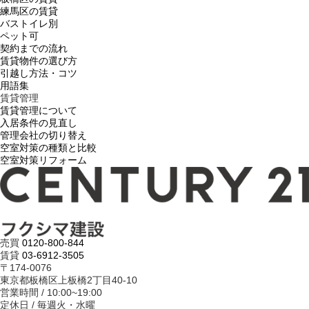
練馬区の賃貸
バストイレ別
ペット可
契約までの流れ
賃貸物件の選び方
引越し方法・コツ
用語集
賃貸管理
賃貸管理について
入居条件の見直し
管理会社の切り替え
空室対策の種類と比較
空室対策リフォーム
売買
0120-800-844
賃貸
03-6912-3505
〒174-0076
東京都板橋区上板橋2丁目40-10
営業時間 / 10:00~19:00
定休日 / 毎週火・水曜