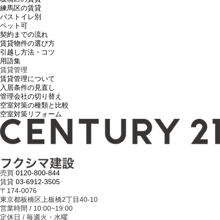
練馬区の賃貸
バストイレ別
ペット可
契約までの流れ
賃貸物件の選び方
引越し方法・コツ
用語集
賃貸管理
賃貸管理について
入居条件の見直し
管理会社の切り替え
空室対策の種類と比較
空室対策リフォーム
売買
0120-800-844
賃貸
03-6912-3505
〒174-0076
東京都板橋区上板橋2丁目40-10
営業時間 / 10:00~19:00
定休日 / 毎週火・水曜