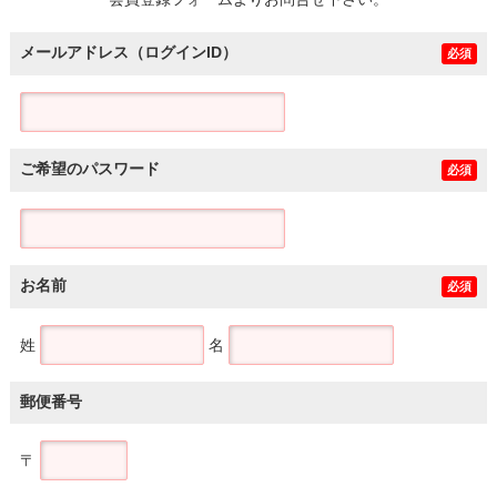
土地
メールアドレス（ログインID）
必須
ご希望のパスワード
必須
お名前
必須
姓
名
郵便番号
〒