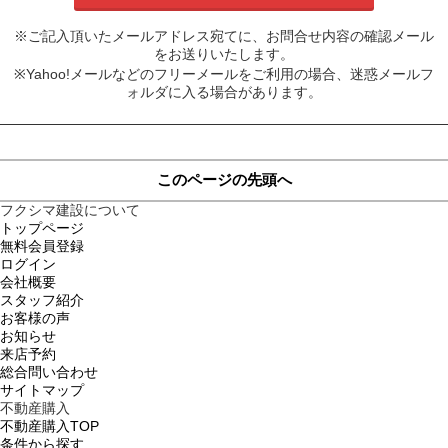
※ご記入頂いたメールアドレス宛てに、お問合せ内容の確認メール
をお送りいたします。
※Yahoo!メールなどのフリーメールをご利用の場合、迷惑メールフ
ォルダに入る場合があります。
このページの先頭へ
フクシマ建設について
トップページ
無料会員登録
ログイン
会社概要
スタッフ紹介
お客様の声
お知らせ
来店予約
総合問い合わせ
サイトマップ
不動産購入
不動産購入TOP
条件から探す