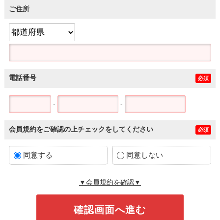
ご住所
電話番号
必須
-
-
会員規約をご確認の上チェックをしてください
必須
同意する
同意しない
▼会員規約を確認▼