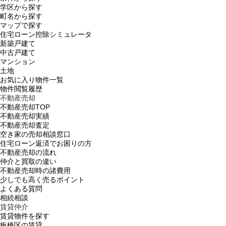
学区から探す
町名から探す
マップで探す
住宅ローン控除シミュレータ
新築戸建て
中古戸建て
マンション
土地
お気に入り物件一覧
物件閲覧履歴
不動産売却
不動産売却TOP
不動産売却実績
不動産売却査定
空き家の売却相談窓口
住宅ローン返済でお困りの方
不動産売却の流れ
仲介と買取の違い
不動産売却時の諸費用
少しでも高く売るポイント
よくある質問
相続相談
賃貸仲介
賃貸物件を探す
板橋区の賃貸