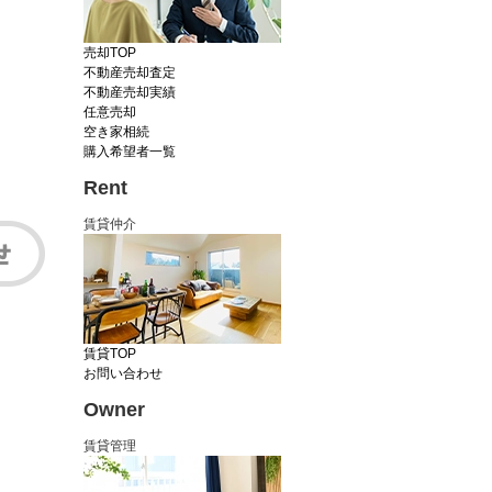
売却TOP
不動産売却査定
不動産売却実績
任意売却
空き家相続
購入希望者一覧
Rent
賃貸仲介
賃貸TOP
お問い合わせ
Owner
賃貸管理