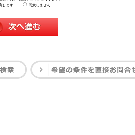
意します
同意しません