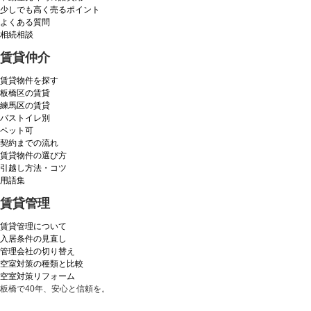
少しでも高く売るポイント
よくある質問
相続相談
賃貸仲介
賃貸物件を探す
板橋区の賃貸
練馬区の賃貸
バストイレ別
ペット可
契約までの流れ
賃貸物件の選び方
引越し方法・コツ
用語集
賃貸管理
賃貸管理について
入居条件の見直し
管理会社の切り替え
空室対策の種類と比較
空室対策リフォーム
板橋で40年、安心と信頼を。