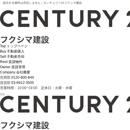
該当する物件は存在しません｜センチュリー21フクシマ建設
Top
トップページ
Buy
不動産購入
Sell
不動産売却
Rent
賃貸物件
Owner
賃貸管理
Company
会社概要
売買部
0120-800-844
賃貸部
03-6912-3505
営業時間：10:00~19:00 定休日：火曜・水曜