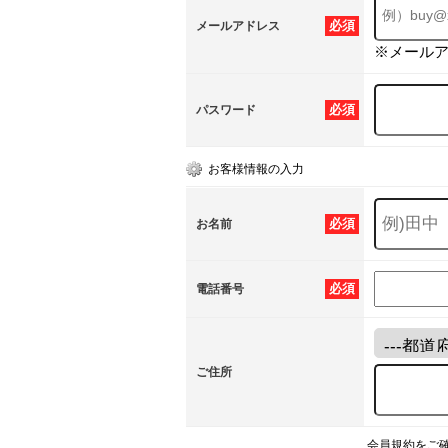
必須
メールアドレス
※メール
必須
パスワード
お客様情報の入力
必須
お名前
必須
電話番号
ご住所
会員規約をご