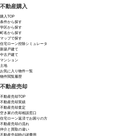
不動産購入
購入TOP
条件から探す
学区から探す
町名から探す
マップで探す
住宅ローン控除シミュレータ
新築戸建て
中古戸建て
マンション
土地
お気に入り物件一覧
物件閲覧履歴
不動産売却
不動産売却TOP
不動産売却実績
不動産売却査定
空き家の売却相談窓口
住宅ローン返済でお困りの方
不動産売却の流れ
仲介と買取の違い
不動産売却時の諸費用