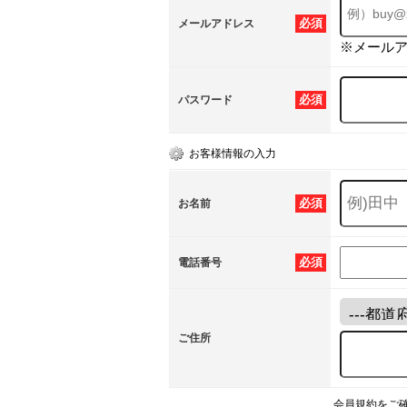
必須
メールアドレス
※メール
必須
パスワード
お客様情報の入力
必須
お名前
必須
電話番号
ご住所
会員規約をご