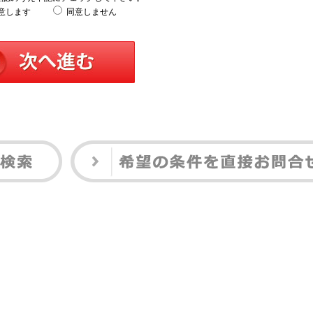
意します
同意しません