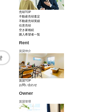
売却TOP
不動産売却査定
不動産売却実績
任意売却
空き家相続
購入希望者一覧
Rent
賃貸仲介
賃貸TOP
お問い合わせ
Owner
賃貸管理