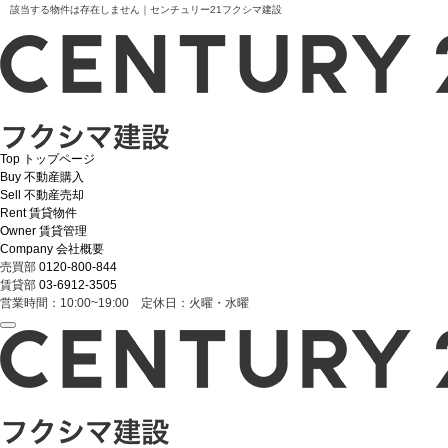
該当する物件は存在しません｜センチュリー21フクシマ建設
Top
トップページ
Buy
不動産購入
Sell
不動産売却
Rent
賃貸物件
Owner
賃貸管理
Company
会社概要
売買部
0120-800-844
賃貸部
03-6912-3505
営業時間：10:00~19:00 定休日：火曜・水曜