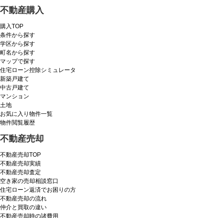
不動産購入
購入TOP
条件から探す
学区から探す
町名から探す
マップで探す
住宅ローン控除シミュレータ
新築戸建て
中古戸建て
マンション
土地
お気に入り物件一覧
物件閲覧履歴
不動産売却
不動産売却TOP
不動産売却実績
不動産売却査定
空き家の売却相談窓口
住宅ローン返済でお困りの方
不動産売却の流れ
仲介と買取の違い
不動産売却時の諸費用