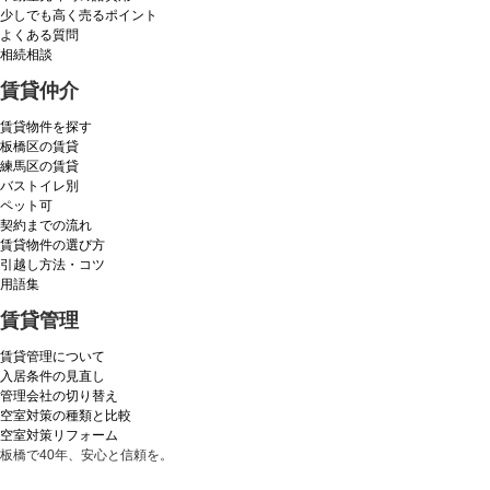
少しでも高く売るポイント
よくある質問
相続相談
賃貸仲介
賃貸物件を探す
板橋区の賃貸
練馬区の賃貸
バストイレ別
ペット可
契約までの流れ
賃貸物件の選び方
引越し方法・コツ
用語集
賃貸管理
賃貸管理について
入居条件の見直し
管理会社の切り替え
空室対策の種類と比較
空室対策リフォーム
板橋で40年、安心と信頼を。