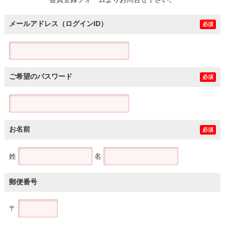
土地
メールアドレス（ログインID）
必須
ご希望のパスワード
必須
お名前
必須
姓
名
郵便番号
〒