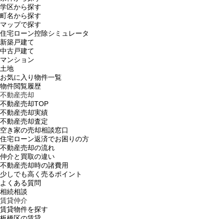
学区から探す
町名から探す
マップで探す
住宅ローン控除シミュレータ
新築戸建て
中古戸建て
マンション
土地
お気に入り物件一覧
物件閲覧履歴
不動産売却
不動産売却TOP
不動産売却実績
不動産売却査定
空き家の売却相談窓口
住宅ローン返済でお困りの方
不動産売却の流れ
仲介と買取の違い
不動産売却時の諸費用
少しでも高く売るポイント
よくある質問
相続相談
賃貸仲介
賃貸物件を探す
板橋区の賃貸