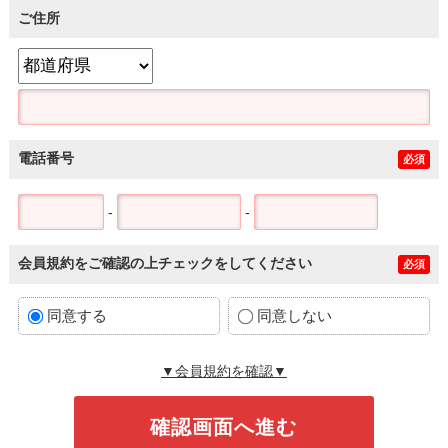
ご住所
電話番号
必須
-
-
会員規約をご確認の上チェックをしてください
必須
同意する
同意しない
▼会員規約を確認▼