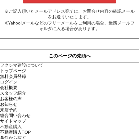
※ご記入頂いたメールアドレス宛てに、お問合せ内容の確認メール
をお送りいたします。
※Yahoo!メールなどのフリーメールをご利用の場合、迷惑メールフ
ォルダに入る場合があります。
このページの先頭へ
フクシマ建設について
トップページ
無料会員登録
ログイン
会社概要
スタッフ紹介
お客様の声
お知らせ
来店予約
総合問い合わせ
サイトマップ
不動産購入
不動産購入TOP
条件から探す