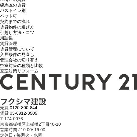
練馬区の賃貸
バストイレ別
ペット可
契約までの流れ
賃貸物件の選び方
引越し方法・コツ
用語集
賃貸管理
賃貸管理について
入居条件の見直し
管理会社の切り替え
空室対策の種類と比較
空室対策リフォーム
売買
0120-800-844
賃貸
03-6912-3505
〒174-0076
東京都板橋区上板橋2丁目40-10
営業時間 / 10:00~19:00
定休日 / 毎週火・水曜