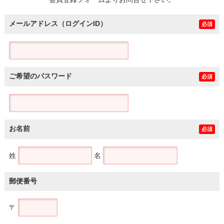
土地
メールアドレス（ログインID）
必須
ご希望のパスワード
必須
お名前
必須
姓
名
郵便番号
〒