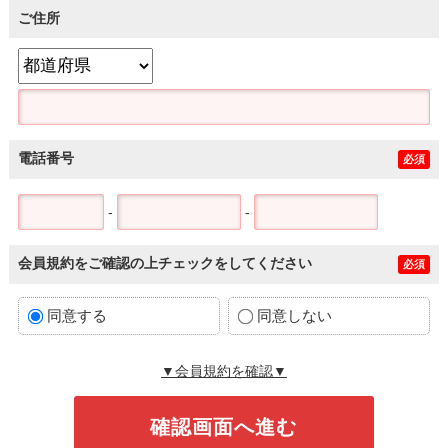
ご住所
電話番号
必須
-
-
会員規約をご確認の上チェックをしてください
必須
同意する
同意しない
▼会員規約を確認▼