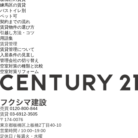
練馬区の賃貸
バストイレ別
ペット可
契約までの流れ
賃貸物件の選び方
引越し方法・コツ
用語集
賃貸管理
賃貸管理について
入居条件の見直し
管理会社の切り替え
空室対策の種類と比較
空室対策リフォーム
売買
0120-800-844
賃貸
03-6912-3505
〒174-0076
東京都板橋区上板橋2丁目40-10
営業時間 / 10:00~19:00
定休日 / 毎週火・水曜