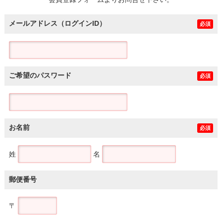
土地
メールアドレス（ログインID）
必須
ご希望のパスワード
必須
お名前
必須
姓
名
郵便番号
〒