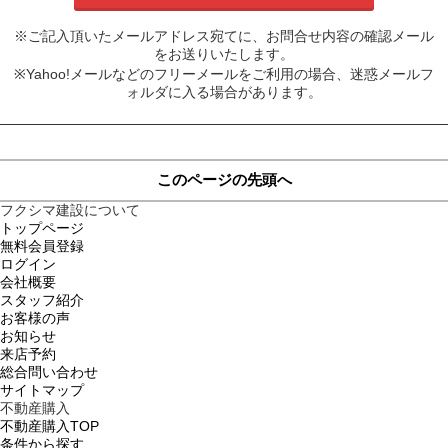
※ご記入頂いたメールアドレス宛てに、お問合せ内容の確認メール
をお送りいたします。
※Yahoo!メールなどのフリーメールをご利用の場合、迷惑メールフ
ォルダに入る場合があります。
このページの先頭へ
フクシマ建設について
トップページ
無料会員登録
ログイン
会社概要
スタッフ紹介
お客様の声
お知らせ
来店予約
総合問い合わせ
サイトマップ
不動産購入
不動産購入TOP
条件から探す