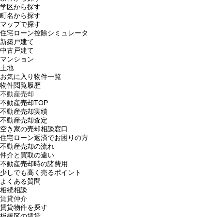
学区から探す
町名から探す
マップで探す
住宅ローン控除シミュレータ
新築戸建て
中古戸建て
マンション
土地
お気に入り物件一覧
物件閲覧履歴
不動産売却
不動産売却TOP
不動産売却実績
不動産売却査定
空き家の売却相談窓口
住宅ローン返済でお困りの方
不動産売却の流れ
仲介と買取の違い
不動産売却時の諸費用
少しでも高く売るポイント
よくある質問
相続相談
賃貸仲介
賃貸物件を探す
板橋区の賃貸