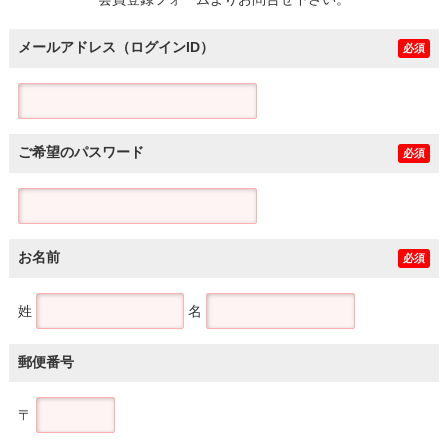
土地
メールアドレス（ログインID）
必須
ご希望のパスワード
必須
お名前
必須
姓
名
郵便番号
〒