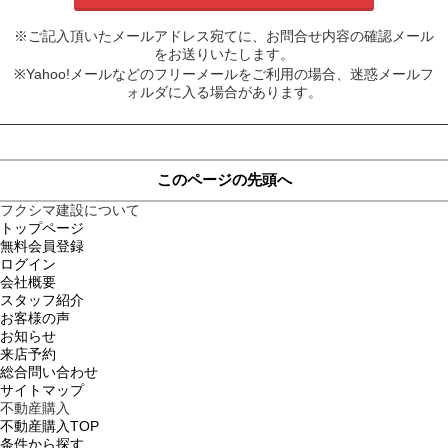
※ご記入頂いたメールアドレス宛てに、お問合せ内容の確認メール
をお送りいたします。
※Yahoo!メールなどのフリーメールをご利用の場合、迷惑メールフ
ォルダに入る場合があります。
このページの先頭へ
フクシマ建設について
トップページ
無料会員登録
ログイン
会社概要
スタッフ紹介
お客様の声
お知らせ
来店予約
総合問い合わせ
サイトマップ
不動産購入
不動産購入TOP
条件から探す