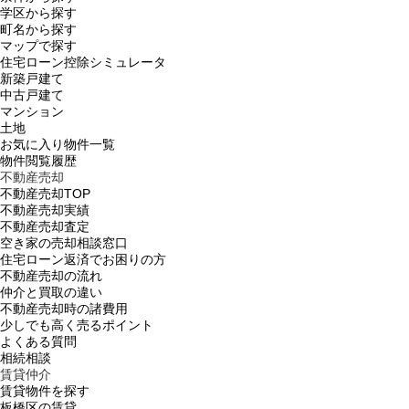
学区から探す
町名から探す
マップで探す
住宅ローン控除シミュレータ
新築戸建て
中古戸建て
マンション
土地
お気に入り物件一覧
物件閲覧履歴
不動産売却
不動産売却TOP
不動産売却実績
不動産売却査定
空き家の売却相談窓口
住宅ローン返済でお困りの方
不動産売却の流れ
仲介と買取の違い
不動産売却時の諸費用
少しでも高く売るポイント
よくある質問
相続相談
賃貸仲介
賃貸物件を探す
板橋区の賃貸