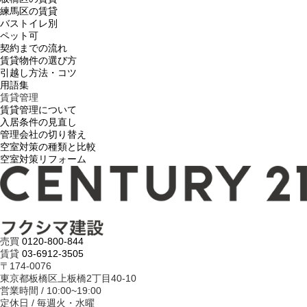
練馬区の賃貸
バストイレ別
ペット可
契約までの流れ
賃貸物件の選び方
引越し方法・コツ
用語集
賃貸管理
賃貸管理について
入居条件の見直し
管理会社の切り替え
空室対策の種類と比較
空室対策リフォーム
売買
0120-800-844
賃貸
03-6912-3505
〒174-0076
東京都板橋区上板橋2丁目40-10
営業時間 / 10:00~19:00
定休日 / 毎週火・水曜