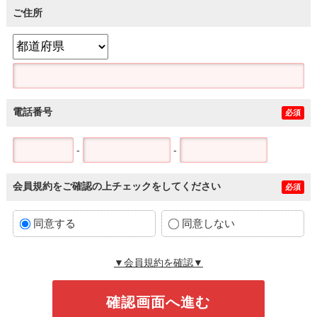
ご住所
電話番号
必須
-
-
会員規約をご確認の上チェックをしてください
必須
同意する
同意しない
▼会員規約を確認▼