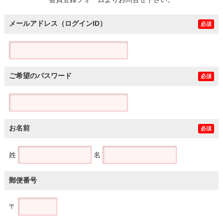
土地
メールアドレス（ログインID）
必須
ご希望のパスワード
必須
お名前
必須
姓
名
郵便番号
〒