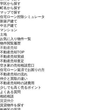
学区から探す
町名から探す
マップで探す
住宅ローン控除シミュレータ
新築戸建て
中古戸建て
マンション
土地
お気に入り物件一覧
物件閲覧履歴
不動産売却
不動産売却TOP
不動産売却実績
不動産売却査定
空き家の売却相談窓口
住宅ローン返済でお困りの方
不動産売却の流れ
仲介と買取の違い
不動産売却時の諸費用
少しでも高く売るポイント
よくある質問
相続相談
賃貸仲介
賃貸物件を探す
板橋区の賃貸