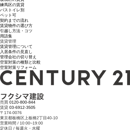
練馬区の賃貸
バストイレ別
ペット可
契約までの流れ
賃貸物件の選び方
引越し方法・コツ
用語集
賃貸管理
賃貸管理について
入居条件の見直し
管理会社の切り替え
空室対策の種類と比較
空室対策リフォーム
売買
0120-800-844
賃貸
03-6912-3505
〒174-0076
東京都板橋区上板橋2丁目40-10
営業時間 / 10:00~19:00
定休日 / 毎週火・水曜