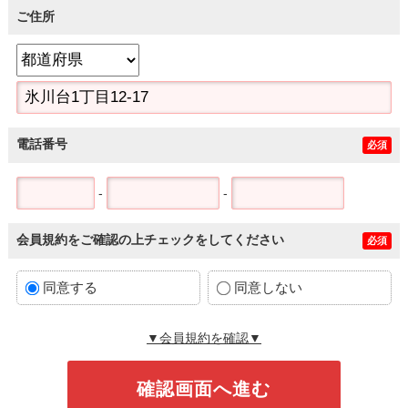
ご住所
電話番号
必須
-
-
会員規約をご確認の上チェックをしてください
必須
同意する
同意しない
▼会員規約を確認▼