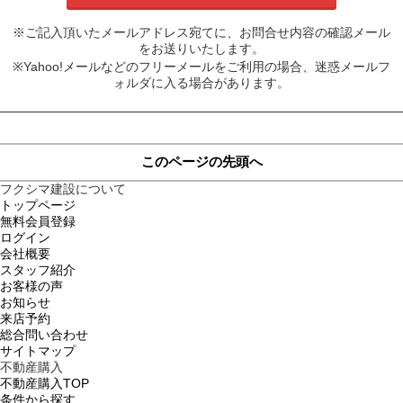
※ご記入頂いたメールアドレス宛てに、お問合せ内容の確認メール
をお送りいたします。
※Yahoo!メールなどのフリーメールをご利用の場合、迷惑メールフ
ォルダに入る場合があります。
このページの先頭へ
フクシマ建設について
トップページ
無料会員登録
ログイン
会社概要
スタッフ紹介
お客様の声
お知らせ
来店予約
総合問い合わせ
サイトマップ
不動産購入
不動産購入TOP
条件から探す