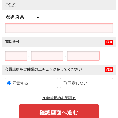
ご住所
電話番号
必須
-
-
会員規約をご確認の上チェックをしてください
必須
同意する
同意しない
▼会員規約を確認▼