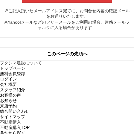
※ご記入頂いたメールアドレス宛てに、お問合せ内容の確認メール
をお送りいたします。
※Yahoo!メールなどのフリーメールをご利用の場合、迷惑メールフ
ォルダに入る場合があります。
このページの先頭へ
フクシマ建設について
トップページ
無料会員登録
ログイン
会社概要
スタッフ紹介
お客様の声
お知らせ
来店予約
総合問い合わせ
サイトマップ
不動産購入
不動産購入TOP
条件から探す