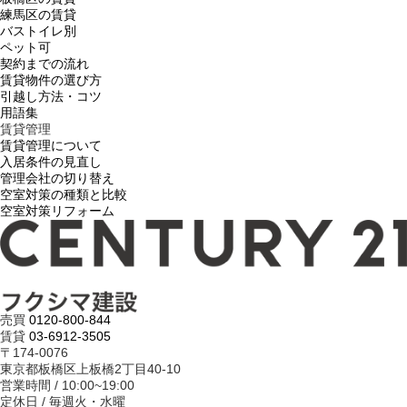
練馬区の賃貸
バストイレ別
ペット可
契約までの流れ
賃貸物件の選び方
引越し方法・コツ
用語集
賃貸管理
賃貸管理について
入居条件の見直し
管理会社の切り替え
空室対策の種類と比較
空室対策リフォーム
売買
0120-800-844
賃貸
03-6912-3505
〒174-0076
東京都板橋区上板橋2丁目40-10
営業時間 / 10:00~19:00
定休日 / 毎週火・水曜