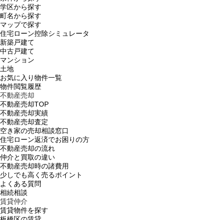
学区から探す
町名から探す
マップで探す
住宅ローン控除シミュレータ
新築戸建て
中古戸建て
マンション
土地
お気に入り物件一覧
物件閲覧履歴
不動産売却
不動産売却TOP
不動産売却実績
不動産売却査定
空き家の売却相談窓口
住宅ローン返済でお困りの方
不動産売却の流れ
仲介と買取の違い
不動産売却時の諸費用
少しでも高く売るポイント
よくある質問
相続相談
賃貸仲介
賃貸物件を探す
板橋区の賃貸