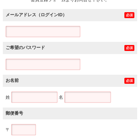
土地
メールアドレス（ログインID）
必須
ご希望のパスワード
必須
お名前
必須
姓
名
郵便番号
〒