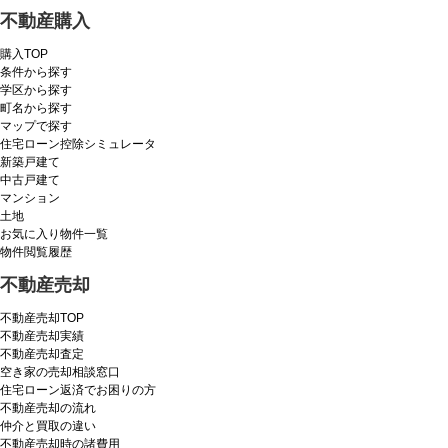
不動産購入
購入TOP
条件から探す
学区から探す
町名から探す
マップで探す
住宅ローン控除シミュレータ
新築戸建て
中古戸建て
マンション
土地
お気に入り物件一覧
物件閲覧履歴
不動産売却
不動産売却TOP
不動産売却実績
不動産売却査定
空き家の売却相談窓口
住宅ローン返済でお困りの方
不動産売却の流れ
仲介と買取の違い
不動産売却時の諸費用