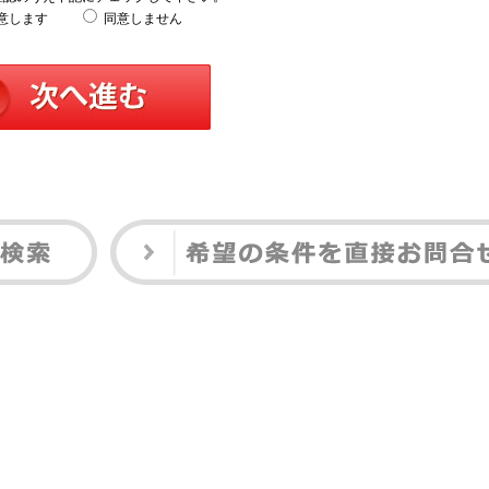
意します
同意しません