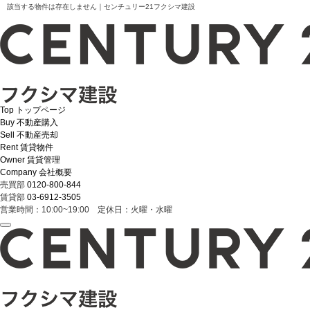
該当する物件は存在しません｜センチュリー21フクシマ建設
Top
トップページ
Buy
不動産購入
Sell
不動産売却
Rent
賃貸物件
Owner
賃貸管理
Company
会社概要
売買部
0120-800-844
賃貸部
03-6912-3505
営業時間：10:00~19:00 定休日：火曜・水曜