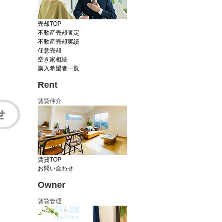
売却TOP
不動産売却査定
不動産売却実績
任意売却
空き家相続
購入希望者一覧
Rent
賃貸仲介
賃貸TOP
お問い合わせ
Owner
賃貸管理