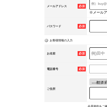
必須
メールアドレス
※メール
必須
パスワード
お客様情報の入力
必須
お名前
必須
電話番号
ご住所
会員規約をご