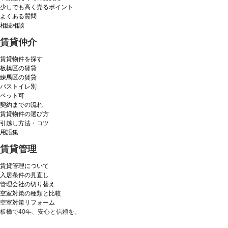
少しでも高く売るポイント
よくある質問
相続相談
賃貸仲介
賃貸物件を探す
板橋区の賃貸
練馬区の賃貸
バストイレ別
ペット可
契約までの流れ
賃貸物件の選び方
引越し方法・コツ
用語集
賃貸管理
賃貸管理について
入居条件の見直し
管理会社の切り替え
空室対策の種類と比較
空室対策リフォーム
板橋で40年、安心と信頼を。