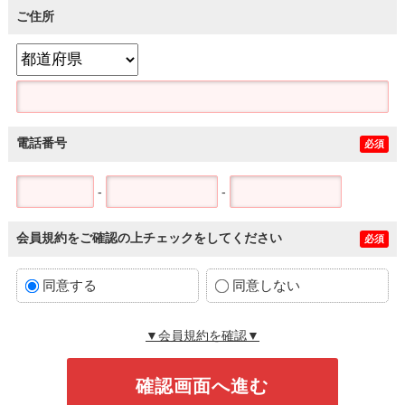
ご住所
電話番号
必須
-
-
会員規約をご確認の上チェックをしてください
必須
同意する
同意しない
▼会員規約を確認▼