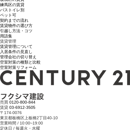
練馬区の賃貸
バストイレ別
ペット可
契約までの流れ
賃貸物件の選び方
引越し方法・コツ
用語集
賃貸管理
賃貸管理について
入居条件の見直し
管理会社の切り替え
空室対策の種類と比較
空室対策リフォーム
売買
0120-800-844
賃貸
03-6912-3505
〒174-0076
東京都板橋区上板橋2丁目40-10
営業時間 / 10:00~19:00
定休日 / 毎週火・水曜