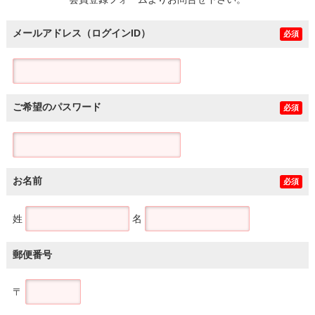
土地
メールアドレス（ログインID）
必須
ご希望のパスワード
必須
お名前
必須
姓
名
郵便番号
〒