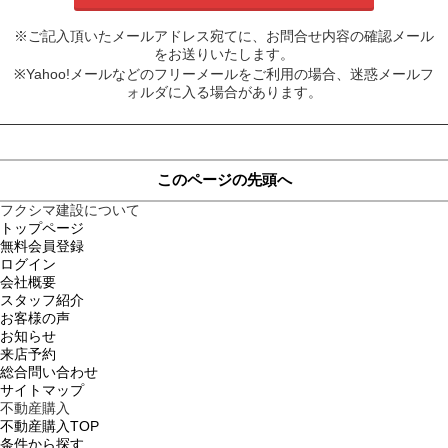
※ご記入頂いたメールアドレス宛てに、お問合せ内容の確認メール
をお送りいたします。
※Yahoo!メールなどのフリーメールをご利用の場合、迷惑メールフ
ォルダに入る場合があります。
このページの先頭へ
フクシマ建設について
トップページ
無料会員登録
ログイン
会社概要
スタッフ紹介
お客様の声
お知らせ
来店予約
総合問い合わせ
サイトマップ
不動産購入
不動産購入TOP
条件から探す