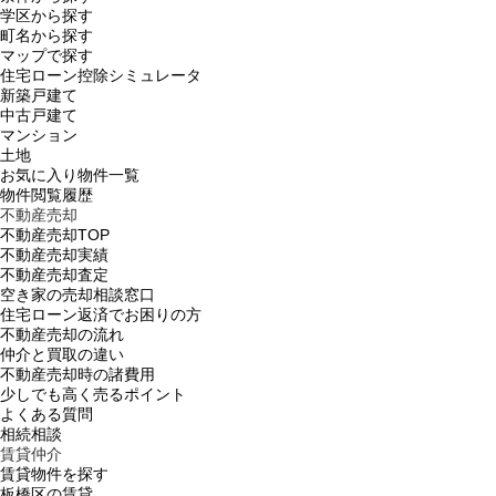
学区から探す
町名から探す
マップで探す
住宅ローン控除シミュレータ
新築戸建て
中古戸建て
マンション
土地
お気に入り物件一覧
物件閲覧履歴
不動産売却
不動産売却TOP
不動産売却実績
不動産売却査定
空き家の売却相談窓口
住宅ローン返済でお困りの方
不動産売却の流れ
仲介と買取の違い
不動産売却時の諸費用
少しでも高く売るポイント
よくある質問
相続相談
賃貸仲介
賃貸物件を探す
板橋区の賃貸