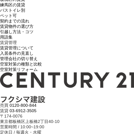
練馬区の賃貸
バストイレ別
ペット可
契約までの流れ
賃貸物件の選び方
引越し方法・コツ
用語集
賃貸管理
賃貸管理について
入居条件の見直し
管理会社の切り替え
空室対策の種類と比較
空室対策リフォーム
売買
0120-800-844
賃貸
03-6912-3505
〒174-0076
東京都板橋区上板橋2丁目40-10
営業時間 / 10:00~19:00
定休日 / 毎週火・水曜