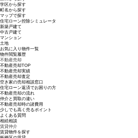
学区から探す
町名から探す
マップで探す
住宅ローン控除シミュレータ
新築戸建て
中古戸建て
マンション
土地
お気に入り物件一覧
物件閲覧履歴
不動産売却
不動産売却TOP
不動産売却実績
不動産売却査定
空き家の売却相談窓口
住宅ローン返済でお困りの方
不動産売却の流れ
仲介と買取の違い
不動産売却時の諸費用
少しでも高く売るポイント
よくある質問
相続相談
賃貸仲介
賃貸物件を探す
板橋区の賃貸