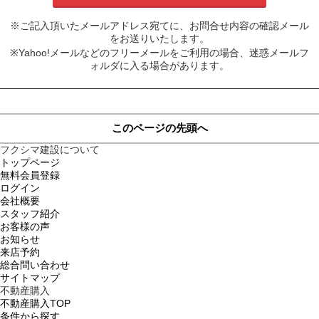
※ご記入頂いたメールアドレス宛てに、お問合せ内容の確認メール
をお送りいたします。
※Yahoo!メールなどのフリーメールをご利用の場合、迷惑メールフ
ォルダに入る場合があります。
このページの先頭へ
フクシマ建設について
トップページ
無料会員登録
ログイン
会社概要
スタッフ紹介
お客様の声
お知らせ
来店予約
総合問い合わせ
サイトマップ
不動産購入
不動産購入TOP
条件から探す