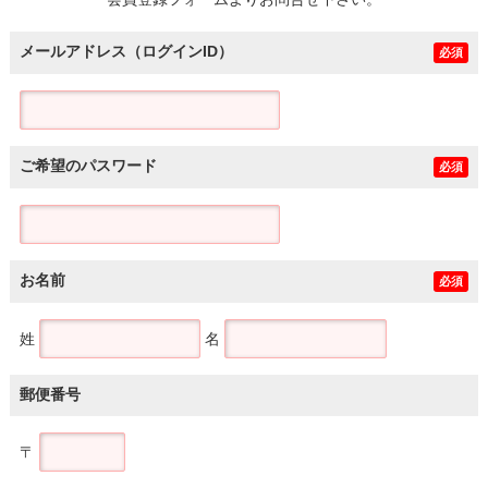
土地
メールアドレス（ログインID）
必須
ご希望のパスワード
必須
お名前
必須
姓
名
郵便番号
〒