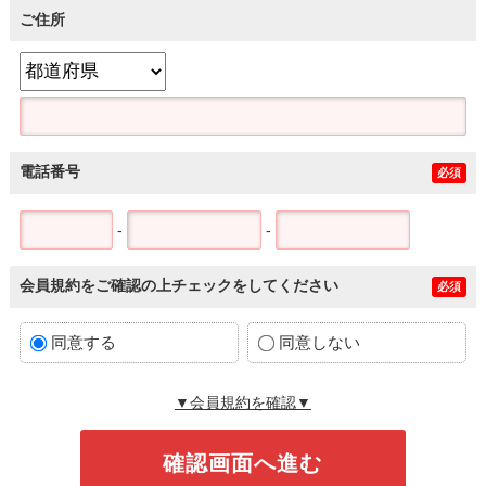
ご住所
電話番号
必須
-
-
会員規約をご確認の上チェックをしてください
必須
同意する
同意しない
▼会員規約を確認▼