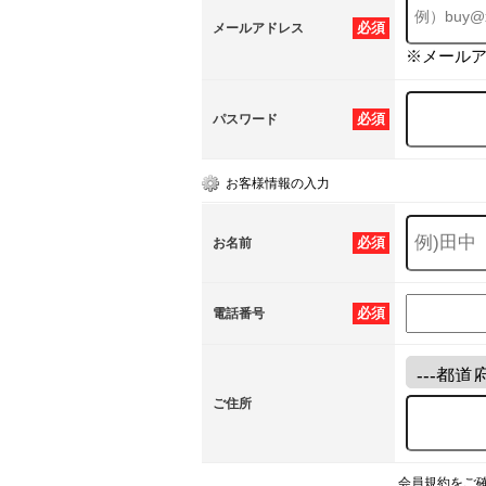
必須
メールアドレス
※メール
必須
パスワード
お客様情報の入力
必須
お名前
必須
電話番号
ご住所
会員規約をご