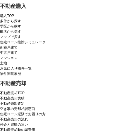
不動産購入
購入TOP
条件から探す
学区から探す
町名から探す
マップで探す
住宅ローン控除シミュレータ
新築戸建て
中古戸建て
マンション
土地
お気に入り物件一覧
物件閲覧履歴
不動産売却
不動産売却TOP
不動産売却実績
不動産売却査定
空き家の売却相談窓口
住宅ローン返済でお困りの方
不動産売却の流れ
仲介と買取の違い
不動産売却時の諸費用