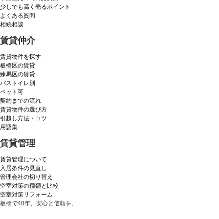
少しでも高く売るポイント
よくある質問
相続相談
賃貸仲介
賃貸物件を探す
板橋区の賃貸
練馬区の賃貸
バストイレ別
ペット可
契約までの流れ
賃貸物件の選び方
引越し方法・コツ
用語集
賃貸管理
賃貸管理について
入居条件の見直し
管理会社の切り替え
空室対策の種類と比較
空室対策リフォーム
板橋で40年、安心と信頼を。