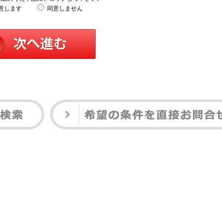
意します
同意しません