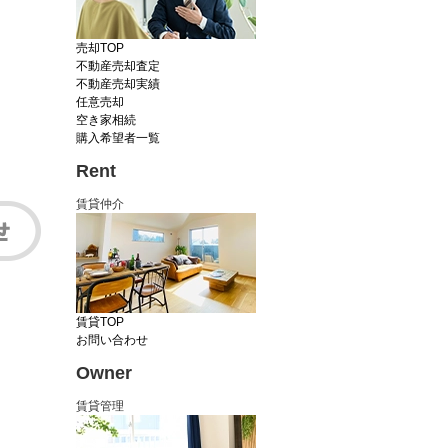
売却TOP
不動産売却査定
不動産売却実績
任意売却
空き家相続
購入希望者一覧
Rent
賃貸仲介
賃貸TOP
お問い合わせ
Owner
賃貸管理