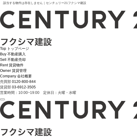
該当する物件は存在しません｜センチュリー21フクシマ建設
Top
トップページ
Buy
不動産購入
Sell
不動産売却
Rent
賃貸物件
Owner
賃貸管理
Company
会社概要
売買部
0120-800-844
賃貸部
03-6912-3505
営業時間：10:00~19:00 定休日：火曜・水曜