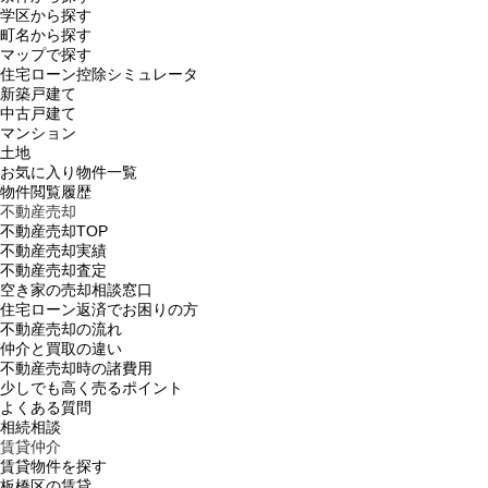
学区から探す
町名から探す
マップで探す
住宅ローン控除シミュレータ
新築戸建て
中古戸建て
マンション
土地
お気に入り物件一覧
物件閲覧履歴
不動産売却
不動産売却TOP
不動産売却実績
不動産売却査定
空き家の売却相談窓口
住宅ローン返済でお困りの方
不動産売却の流れ
仲介と買取の違い
不動産売却時の諸費用
少しでも高く売るポイント
よくある質問
相続相談
賃貸仲介
賃貸物件を探す
板橋区の賃貸