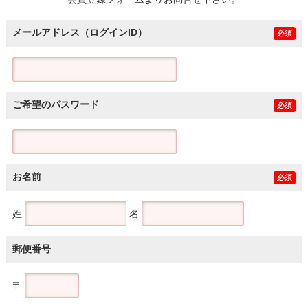
土地
メールアドレス（ログインID）
必須
ご希望のパスワード
必須
お名前
必須
姓
名
郵便番号
〒