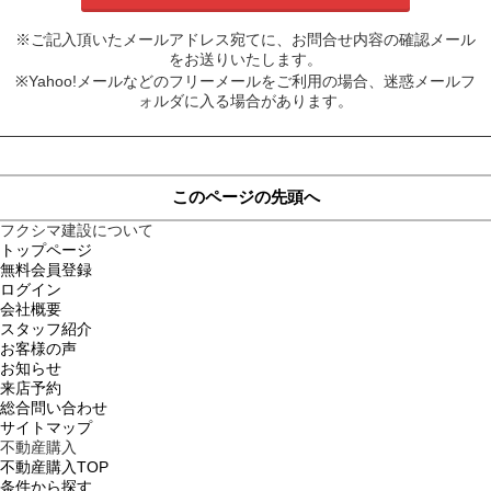
※ご記入頂いたメールアドレス宛てに、お問合せ内容の確認メール
をお送りいたします。
※Yahoo!メールなどのフリーメールをご利用の場合、迷惑メールフ
ォルダに入る場合があります。
このページの先頭へ
フクシマ建設について
トップページ
無料会員登録
ログイン
会社概要
スタッフ紹介
お客様の声
お知らせ
来店予約
総合問い合わせ
サイトマップ
不動産購入
不動産購入TOP
条件から探す