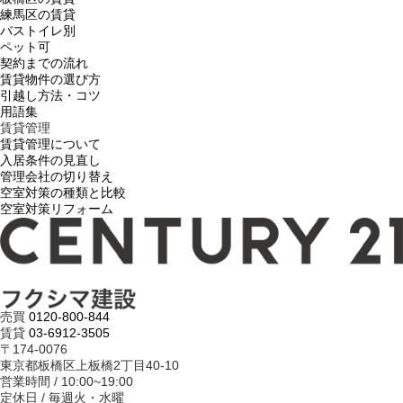
練馬区の賃貸
バストイレ別
ペット可
契約までの流れ
賃貸物件の選び方
引越し方法・コツ
用語集
賃貸管理
賃貸管理について
入居条件の見直し
管理会社の切り替え
空室対策の種類と比較
空室対策リフォーム
売買
0120-800-844
賃貸
03-6912-3505
〒174-0076
東京都板橋区上板橋2丁目40-10
営業時間 / 10:00~19:00
定休日 / 毎週火・水曜