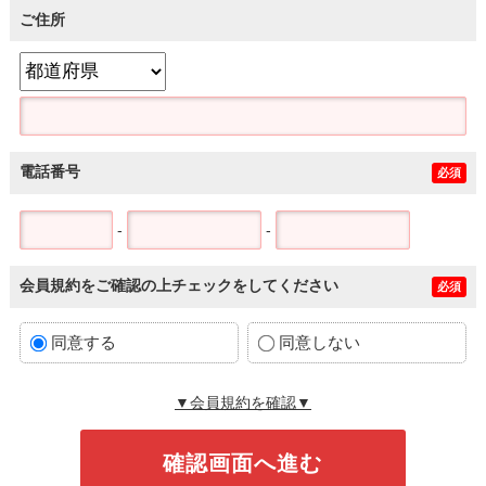
ご住所
電話番号
必須
-
-
会員規約をご確認の上チェックをしてください
必須
同意する
同意しない
▼会員規約を確認▼