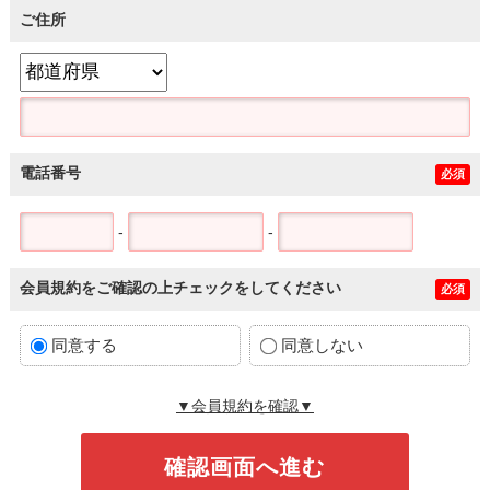
ご住所
電話番号
必須
-
-
会員規約をご確認の上チェックをしてください
必須
同意する
同意しない
▼会員規約を確認▼