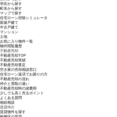
学区から探す
町名から探す
マップで探す
住宅ローン控除シミュレータ
新築戸建て
中古戸建て
マンション
土地
お気に入り物件一覧
物件閲覧履歴
不動産売却
不動産売却TOP
不動産売却実績
不動産売却査定
空き家の売却相談窓口
住宅ローン返済でお困りの方
不動産売却の流れ
仲介と買取の違い
不動産売却時の諸費用
少しでも高く売るポイント
よくある質問
相続相談
賃貸仲介
賃貸物件を探す
板橋区の賃貸