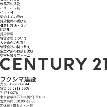
練馬区の賃貸
バストイレ別
ペット可
契約までの流れ
賃貸物件の選び方
引越し方法・コツ
用語集
賃貸管理
賃貸管理について
入居条件の見直し
管理会社の切り替え
空室対策の種類と比較
空室対策リフォーム
売買
0120-800-844
賃貸
03-6912-3505
〒174-0076
東京都板橋区上板橋2丁目40-10
営業時間 / 10:00~19:00
定休日 / 毎週火・水曜