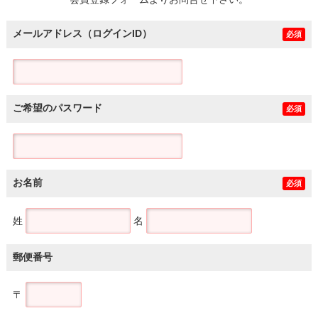
土地
メールアドレス（ログインID）
必須
ご希望のパスワード
必須
お名前
必須
姓
名
郵便番号
〒