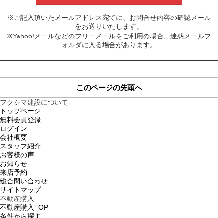
※ご記入頂いたメールアドレス宛てに、お問合せ内容の確認メール
をお送りいたします。
※Yahoo!メールなどのフリーメールをご利用の場合、迷惑メールフ
ォルダに入る場合があります。
このページの先頭へ
フクシマ建設について
トップページ
無料会員登録
ログイン
会社概要
スタッフ紹介
お客様の声
お知らせ
来店予約
総合問い合わせ
サイトマップ
不動産購入
不動産購入TOP
条件から探す