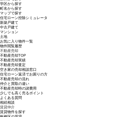
学区から探す
町名から探す
マップで探す
住宅ローン控除シミュレータ
新築戸建て
中古戸建て
マンション
土地
お気に入り物件一覧
物件閲覧履歴
不動産売却
不動産売却TOP
不動産売却実績
不動産売却査定
空き家の売却相談窓口
住宅ローン返済でお困りの方
不動産売却の流れ
仲介と買取の違い
不動産売却時の諸費用
少しでも高く売るポイント
よくある質問
相続相談
賃貸仲介
賃貸物件を探す
板橋区の賃貸