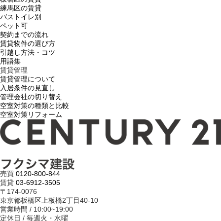
練馬区の賃貸
バストイレ別
ペット可
契約までの流れ
賃貸物件の選び方
引越し方法・コツ
用語集
賃貸管理
賃貸管理について
入居条件の見直し
管理会社の切り替え
空室対策の種類と比較
空室対策リフォーム
売買
0120-800-844
賃貸
03-6912-3505
〒174-0076
東京都板橋区上板橋2丁目40-10
営業時間 / 10:00~19:00
定休日 / 毎週火・水曜