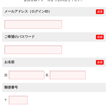
土地
メールアドレス（ログインID）
必須
ご希望のパスワード
必須
お名前
必須
姓
名
郵便番号
〒