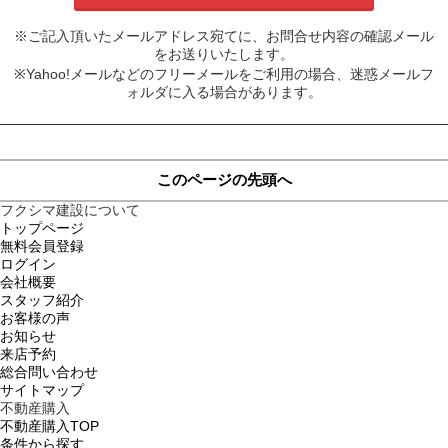
※ご記入頂いたメールアドレス宛てに、お問合せ内容の確認メール
をお送りいたします。
※Yahoo!メールなどのフリーメールをご利用の場合、迷惑メールフ
ォルダに入る場合があります。
このページの先頭へ
フクシマ建設について
トップページ
無料会員登録
ログイン
会社概要
スタッフ紹介
お客様の声
お知らせ
来店予約
総合問い合わせ
サイトマップ
不動産購入
不動産購入TOP
条件から探す