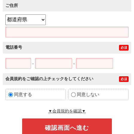
ご住所
電話番号
必須
-
-
会員規約をご確認の上チェックをしてください
必須
同意する
同意しない
▼会員規約を確認▼