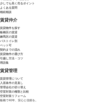
少しでも高く売るポイント
よくある質問
相続相談
賃貸仲介
賃貸物件を探す
板橋区の賃貸
練馬区の賃貸
バストイレ別
ペット可
契約までの流れ
賃貸物件の選び方
引越し方法・コツ
用語集
賃貸管理
賃貸管理について
入居条件の見直し
管理会社の切り替え
空室対策の種類と比較
空室対策リフォーム
板橋で40年、安心と信頼を。