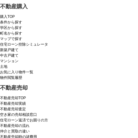
不動産購入
購入TOP
条件から探す
学区から探す
町名から探す
マップで探す
住宅ローン控除シミュレータ
新築戸建て
中古戸建て
マンション
土地
お気に入り物件一覧
物件閲覧履歴
不動産売却
不動産売却TOP
不動産売却実績
不動産売却査定
空き家の売却相談窓口
住宅ローン返済でお困りの方
不動産売却の流れ
仲介と買取の違い
不動産売却時の諸費用