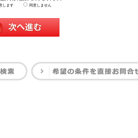
意します
同意しません