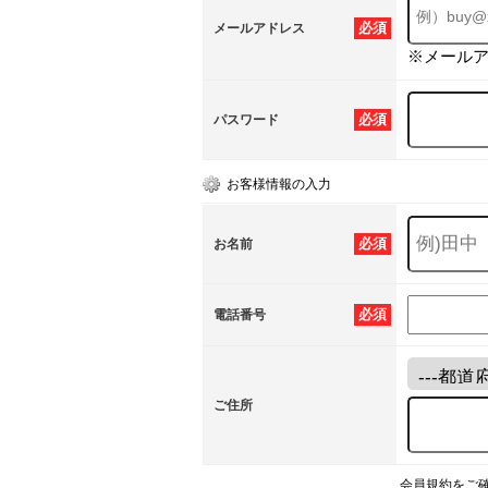
必須
メールアドレス
※メール
必須
パスワード
お客様情報の入力
必須
お名前
必須
電話番号
ご住所
会員規約をご