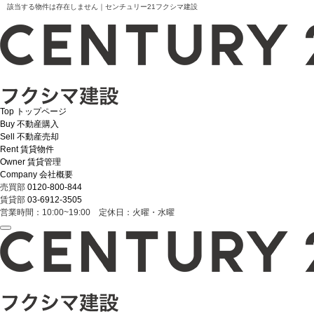
該当する物件は存在しません｜センチュリー21フクシマ建設
Top
トップページ
Buy
不動産購入
Sell
不動産売却
Rent
賃貸物件
Owner
賃貸管理
Company
会社概要
売買部
0120-800-844
賃貸部
03-6912-3505
営業時間：10:00~19:00 定休日：火曜・水曜