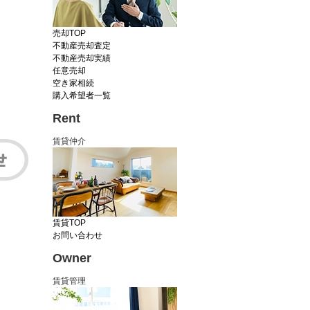
売却TOP
不動産売却査定
不動産売却実績
任意売却
空き家相続
購入希望者一覧
Rent
賃貸仲介
賃貸TOP
お問い合わせ
Owner
賃貸管理