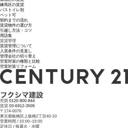
練馬区の賃貸
バストイレ別
ペット可
契約までの流れ
賃貸物件の選び方
引越し方法・コツ
用語集
賃貸管理
賃貸管理について
入居条件の見直し
管理会社の切り替え
空室対策の種類と比較
空室対策リフォーム
売買
0120-800-844
賃貸
03-6912-3505
〒174-0076
東京都板橋区上板橋2丁目40-10
営業時間 / 10:00~19:00
定休日 / 毎週火・水曜