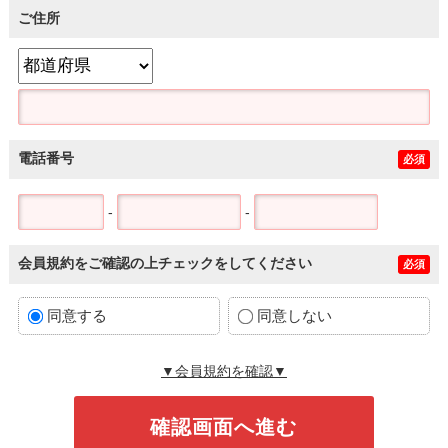
ご住所
電話番号
必須
-
-
会員規約をご確認の上チェックをしてください
必須
同意する
同意しない
▼会員規約を確認▼