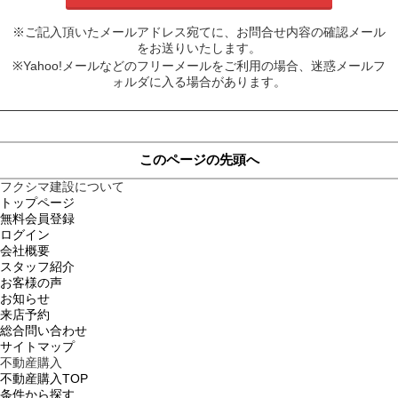
※ご記入頂いたメールアドレス宛てに、お問合せ内容の確認メール
をお送りいたします。
※Yahoo!メールなどのフリーメールをご利用の場合、迷惑メールフ
ォルダに入る場合があります。
このページの先頭へ
フクシマ建設について
トップページ
無料会員登録
ログイン
会社概要
スタッフ紹介
お客様の声
お知らせ
来店予約
総合問い合わせ
サイトマップ
不動産購入
不動産購入TOP
条件から探す