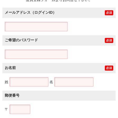
土地
メールアドレス（ログインID）
必須
ご希望のパスワード
必須
お名前
必須
姓
名
郵便番号
〒