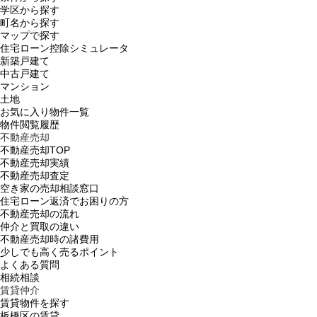
学区から探す
町名から探す
マップで探す
住宅ローン控除シミュレータ
新築戸建て
中古戸建て
マンション
土地
お気に入り物件一覧
物件閲覧履歴
不動産売却
不動産売却TOP
不動産売却実績
不動産売却査定
空き家の売却相談窓口
住宅ローン返済でお困りの方
不動産売却の流れ
仲介と買取の違い
不動産売却時の諸費用
少しでも高く売るポイント
よくある質問
相続相談
賃貸仲介
賃貸物件を探す
板橋区の賃貸