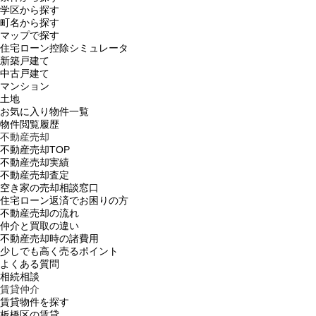
学区から探す
町名から探す
マップで探す
住宅ローン控除シミュレータ
新築戸建て
中古戸建て
マンション
土地
お気に入り物件一覧
物件閲覧履歴
不動産売却
不動産売却TOP
不動産売却実績
不動産売却査定
空き家の売却相談窓口
住宅ローン返済でお困りの方
不動産売却の流れ
仲介と買取の違い
不動産売却時の諸費用
少しでも高く売るポイント
よくある質問
相続相談
賃貸仲介
賃貸物件を探す
板橋区の賃貸