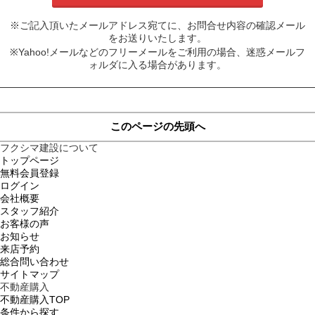
※ご記入頂いたメールアドレス宛てに、お問合せ内容の確認メール
をお送りいたします。
※Yahoo!メールなどのフリーメールをご利用の場合、迷惑メールフ
ォルダに入る場合があります。
このページの先頭へ
フクシマ建設について
トップページ
無料会員登録
ログイン
会社概要
スタッフ紹介
お客様の声
お知らせ
来店予約
総合問い合わせ
サイトマップ
不動産購入
不動産購入TOP
条件から探す