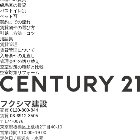
練馬区の賃貸
バストイレ別
ペット可
契約までの流れ
賃貸物件の選び方
引越し方法・コツ
用語集
賃貸管理
賃貸管理について
入居条件の見直し
管理会社の切り替え
空室対策の種類と比較
空室対策リフォーム
売買
0120-800-844
賃貸
03-6912-3505
〒174-0076
東京都板橋区上板橋2丁目40-10
営業時間 / 10:00~19:00
定休日 / 毎週火・水曜