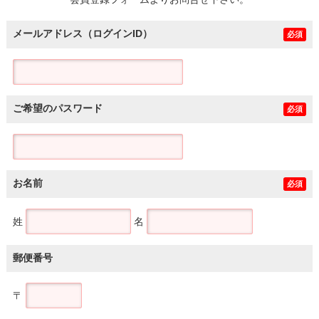
土地
メールアドレス（ログインID）
必須
ご希望のパスワード
必須
お名前
必須
姓
名
郵便番号
〒