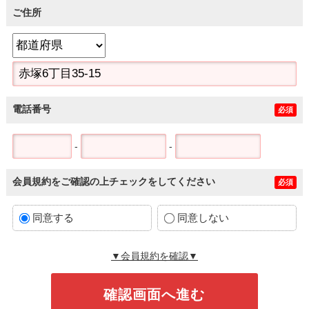
ご住所
電話番号
必須
-
-
会員規約をご確認の上チェックをしてください
必須
同意する
同意しない
▼会員規約を確認▼