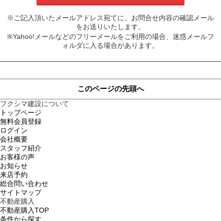
※ご記入頂いたメールアドレス宛てに、お問合せ内容の確認メール
をお送りいたします。
※Yahoo!メールなどのフリーメールをご利用の場合、迷惑メールフ
ォルダに入る場合があります。
このページの先頭へ
フクシマ建設について
トップページ
無料会員登録
ログイン
会社概要
スタッフ紹介
お客様の声
お知らせ
来店予約
総合問い合わせ
サイトマップ
不動産購入
不動産購入TOP
条件から探す