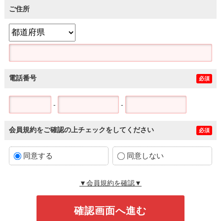
ご住所
電話番号
必須
-
-
会員規約をご確認の上チェックをしてください
必須
同意する
同意しない
▼会員規約を確認▼