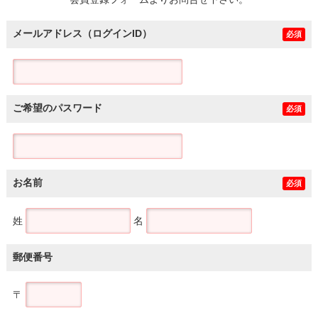
土地
メールアドレス（ログインID）
必須
ご希望のパスワード
必須
お名前
必須
姓
名
郵便番号
〒