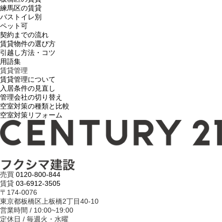
練馬区の賃貸
バストイレ別
ペット可
契約までの流れ
賃貸物件の選び方
引越し方法・コツ
用語集
賃貸管理
賃貸管理について
入居条件の見直し
管理会社の切り替え
空室対策の種類と比較
空室対策リフォーム
売買
0120-800-844
賃貸
03-6912-3505
〒174-0076
東京都板橋区上板橋2丁目40-10
営業時間 / 10:00~19:00
定休日 / 毎週火・水曜