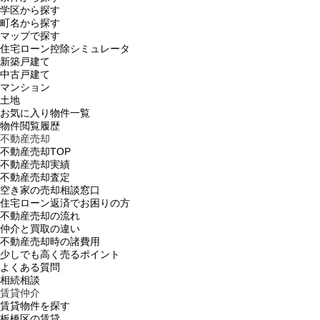
学区から探す
町名から探す
マップで探す
住宅ローン控除シミュレータ
新築戸建て
中古戸建て
マンション
土地
お気に入り物件一覧
物件閲覧履歴
不動産売却
不動産売却TOP
不動産売却実績
不動産売却査定
空き家の売却相談窓口
住宅ローン返済でお困りの方
不動産売却の流れ
仲介と買取の違い
不動産売却時の諸費用
少しでも高く売るポイント
よくある質問
相続相談
賃貸仲介
賃貸物件を探す
板橋区の賃貸