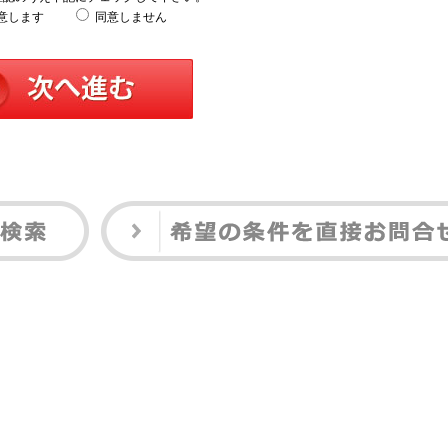
意します
同意しません