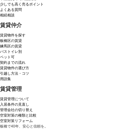
少しでも高く売るポイント
よくある質問
相続相談
賃貸仲介
賃貸物件を探す
板橋区の賃貸
練馬区の賃貸
バストイレ別
ペット可
契約までの流れ
賃貸物件の選び方
引越し方法・コツ
用語集
賃貸管理
賃貸管理について
入居条件の見直し
管理会社の切り替え
空室対策の種類と比較
空室対策リフォーム
板橋で40年、安心と信頼を。