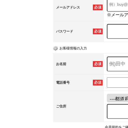
必須
メールアドレス
※メール
必須
パスワード
お客様情報の入力
必須
お名前
必須
電話番号
ご住所
会員規約をご