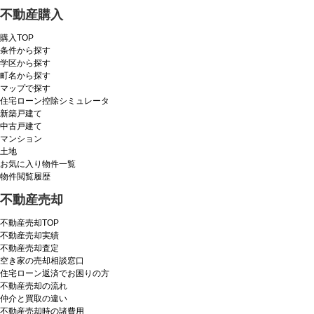
不動産購入
購入TOP
条件から探す
学区から探す
町名から探す
マップで探す
住宅ローン控除シミュレータ
新築戸建て
中古戸建て
マンション
土地
お気に入り物件一覧
物件閲覧履歴
不動産売却
不動産売却TOP
不動産売却実績
不動産売却査定
空き家の売却相談窓口
住宅ローン返済でお困りの方
不動産売却の流れ
仲介と買取の違い
不動産売却時の諸費用