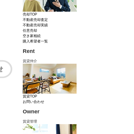
売却TOP
不動産売却査定
不動産売却実績
任意売却
空き家相続
購入希望者一覧
Rent
賃貸仲介
賃貸TOP
お問い合わせ
Owner
賃貸管理