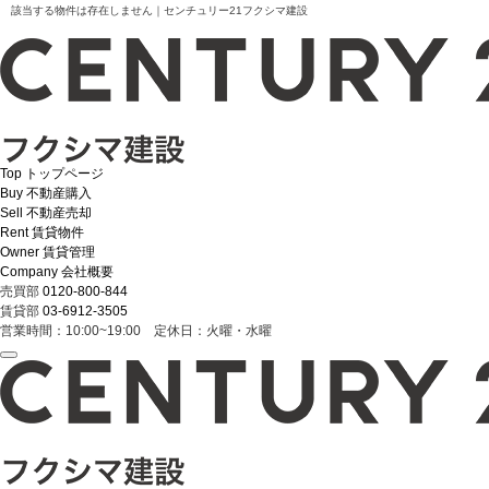
該当する物件は存在しません｜センチュリー21フクシマ建設
Top
トップページ
Buy
不動産購入
Sell
不動産売却
Rent
賃貸物件
Owner
賃貸管理
Company
会社概要
売買部
0120-800-844
賃貸部
03-6912-3505
営業時間：10:00~19:00 定休日：火曜・水曜