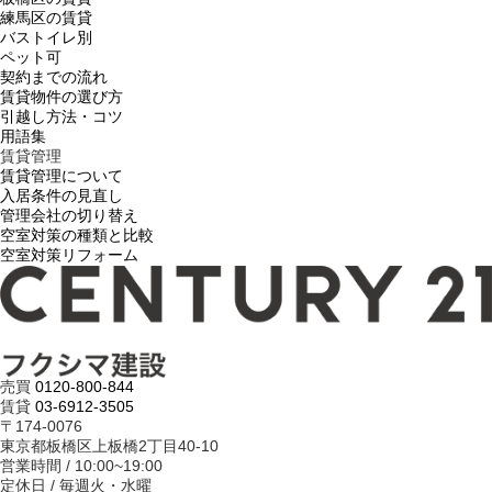
練馬区の賃貸
バストイレ別
ペット可
契約までの流れ
賃貸物件の選び方
引越し方法・コツ
用語集
賃貸管理
賃貸管理について
入居条件の見直し
管理会社の切り替え
空室対策の種類と比較
空室対策リフォーム
売買
0120-800-844
賃貸
03-6912-3505
〒174-0076
東京都板橋区上板橋2丁目40-10
営業時間 / 10:00~19:00
定休日 / 毎週火・水曜