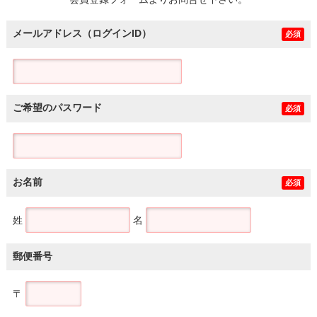
土地
メールアドレス（ログインID）
必須
ご希望のパスワード
必須
お名前
必須
姓
名
郵便番号
〒