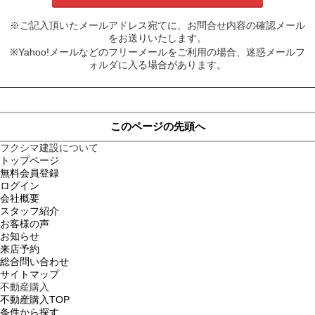
※ご記入頂いたメールアドレス宛てに、お問合せ内容の確認メール
をお送りいたします。
※Yahoo!メールなどのフリーメールをご利用の場合、迷惑メールフ
ォルダに入る場合があります。
このページの先頭へ
フクシマ建設について
トップページ
無料会員登録
ログイン
会社概要
スタッフ紹介
お客様の声
お知らせ
来店予約
総合問い合わせ
サイトマップ
不動産購入
不動産購入TOP
条件から探す