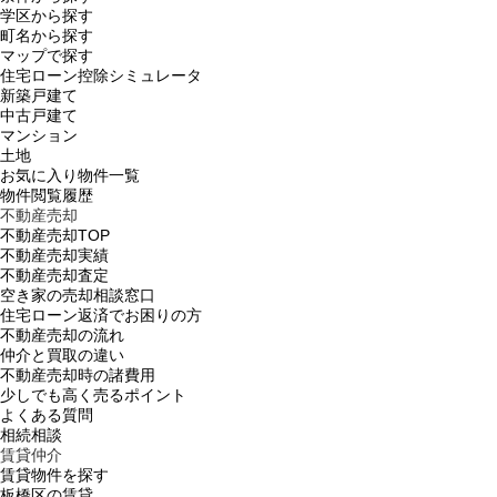
学区から探す
町名から探す
マップで探す
住宅ローン控除シミュレータ
新築戸建て
中古戸建て
マンション
土地
お気に入り物件一覧
物件閲覧履歴
不動産売却
不動産売却TOP
不動産売却実績
不動産売却査定
空き家の売却相談窓口
住宅ローン返済でお困りの方
不動産売却の流れ
仲介と買取の違い
不動産売却時の諸費用
少しでも高く売るポイント
よくある質問
相続相談
賃貸仲介
賃貸物件を探す
板橋区の賃貸