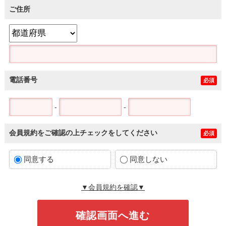
ご住所
電話番号
必須
-
-
会員規約をご確認の上チェックをしてください
必須
同意する
同意しない
▼会員規約を確認▼