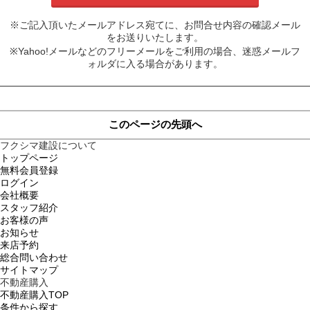
※ご記入頂いたメールアドレス宛てに、お問合せ内容の確認メール
をお送りいたします。
※Yahoo!メールなどのフリーメールをご利用の場合、迷惑メールフ
ォルダに入る場合があります。
このページの先頭へ
フクシマ建設について
トップページ
無料会員登録
ログイン
会社概要
スタッフ紹介
お客様の声
お知らせ
来店予約
総合問い合わせ
サイトマップ
不動産購入
不動産購入TOP
条件から探す