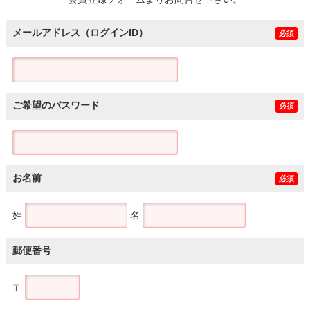
土地
メールアドレス（ログインID）
必須
ご希望のパスワード
必須
お名前
必須
姓
名
郵便番号
〒