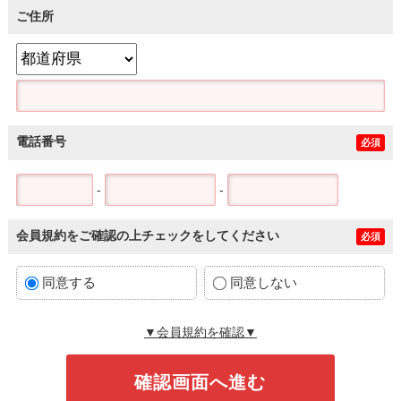
ご住所
電話番号
必須
-
-
会員規約をご確認の上チェックをしてください
必須
同意する
同意しない
▼会員規約を確認▼