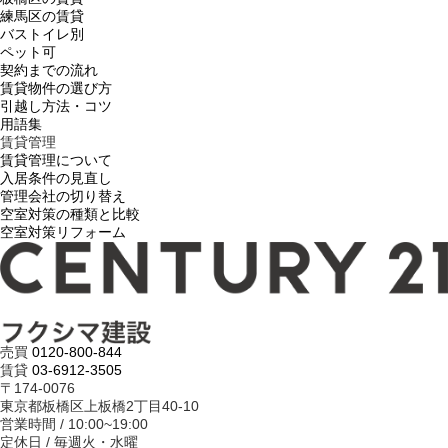
練馬区の賃貸
バストイレ別
ペット可
契約までの流れ
賃貸物件の選び方
引越し方法・コツ
用語集
賃貸管理
賃貸管理について
入居条件の見直し
管理会社の切り替え
空室対策の種類と比較
空室対策リフォーム
売買
0120-800-844
賃貸
03-6912-3505
〒174-0076
東京都板橋区上板橋2丁目40-10
営業時間 / 10:00~19:00
定休日 / 毎週火・水曜