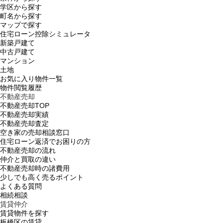
学区から探す
町名から探す
マップで探す
住宅ローン控除シミュレータ
新築戸建て
中古戸建て
マンション
土地
お気に入り物件一覧
物件閲覧履歴
不動産売却
不動産売却TOP
不動産売却実績
不動産売却査定
空き家の売却相談窓口
住宅ローン返済でお困りの方
不動産売却の流れ
仲介と買取の違い
不動産売却時の諸費用
少しでも高く売るポイント
よくある質問
相続相談
賃貸仲介
賃貸物件を探す
板橋区の賃貸