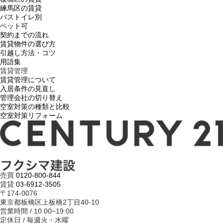
練馬区の賃貸
バストイレ別
ペット可
契約までの流れ
賃貸物件の選び方
引越し方法・コツ
用語集
賃貸管理
賃貸管理について
入居条件の見直し
管理会社の切り替え
空室対策の種類と比較
空室対策リフォーム
売買
0120-800-844
賃貸
03-6912-3505
〒174-0076
東京都板橋区上板橋2丁目40-10
営業時間 / 10:00~19:00
定休日 / 毎週火・水曜