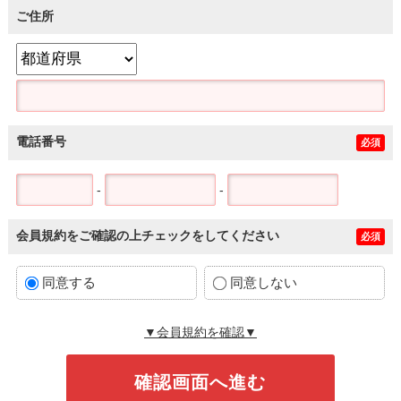
ご住所
電話番号
必須
-
-
会員規約をご確認の上チェックをしてください
必須
同意する
同意しない
▼会員規約を確認▼