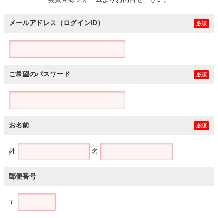
土地
メールアドレス（ログインID）
必須
ご希望のパスワード
必須
お名前
必須
姓
名
郵便番号
〒