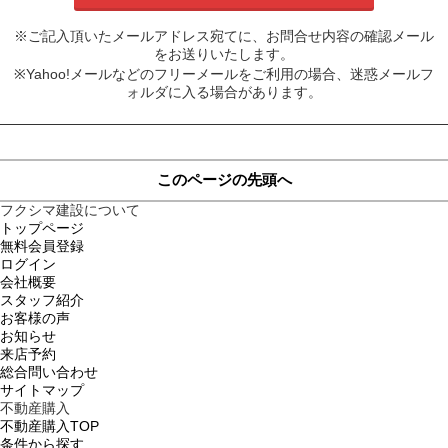
※ご記入頂いたメールアドレス宛てに、お問合せ内容の確認メール
をお送りいたします。
※Yahoo!メールなどのフリーメールをご利用の場合、迷惑メールフ
ォルダに入る場合があります。
このページの先頭へ
フクシマ建設について
トップページ
無料会員登録
ログイン
会社概要
スタッフ紹介
お客様の声
お知らせ
来店予約
総合問い合わせ
サイトマップ
不動産購入
不動産購入TOP
条件から探す