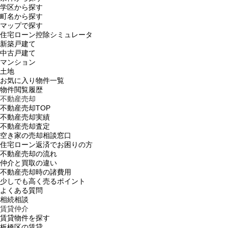
学区から探す
町名から探す
マップで探す
住宅ローン控除シミュレータ
新築戸建て
中古戸建て
マンション
土地
お気に入り物件一覧
物件閲覧履歴
不動産売却
不動産売却TOP
不動産売却実績
不動産売却査定
空き家の売却相談窓口
住宅ローン返済でお困りの方
不動産売却の流れ
仲介と買取の違い
不動産売却時の諸費用
少しでも高く売るポイント
よくある質問
相続相談
賃貸仲介
賃貸物件を探す
板橋区の賃貸