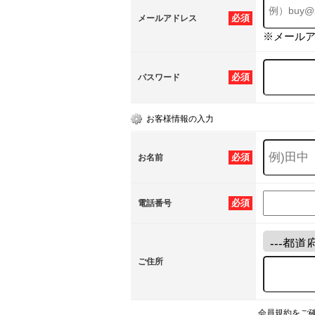
必須
メールアドレス
※メール
必須
パスワード
お客様情報の入力
必須
お名前
必須
電話番号
ご住所
会員規約をご