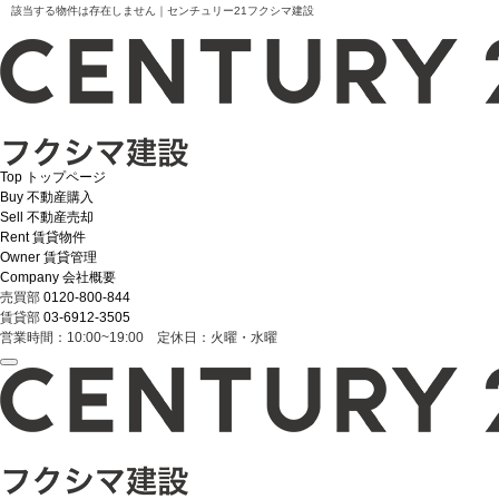
該当する物件は存在しません｜センチュリー21フクシマ建設
Top
トップページ
Buy
不動産購入
Sell
不動産売却
Rent
賃貸物件
Owner
賃貸管理
Company
会社概要
売買部
0120-800-844
賃貸部
03-6912-3505
営業時間：10:00~19:00 定休日：火曜・水曜