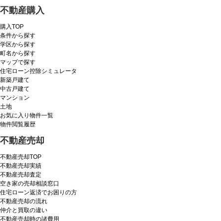
不動産購入
購入TOP
条件から探す
学区から探す
町名から探す
マップで探す
住宅ローン控除シミュレータ
新築戸建て
中古戸建て
マンション
土地
お気に入り物件一覧
物件閲覧履歴
不動産売却
不動産売却TOP
不動産売却実績
不動産売却査定
空き家の売却相談窓口
住宅ローン返済でお困りの方
不動産売却の流れ
仲介と買取の違い
不動産売却時の諸費用