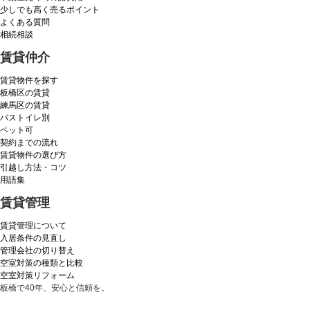
少しでも高く売るポイント
よくある質問
相続相談
賃貸仲介
賃貸物件を探す
板橋区の賃貸
練馬区の賃貸
バストイレ別
ペット可
契約までの流れ
賃貸物件の選び方
引越し方法・コツ
用語集
賃貸管理
賃貸管理について
入居条件の見直し
管理会社の切り替え
空室対策の種類と比較
空室対策リフォーム
板橋で40年、安心と信頼を。