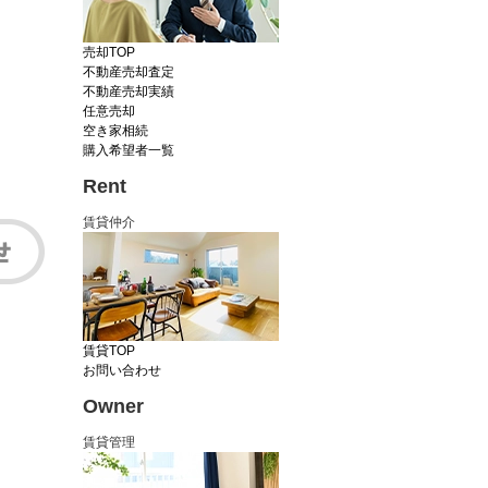
売却TOP
不動産売却査定
不動産売却実績
任意売却
空き家相続
購入希望者一覧
Rent
賃貸仲介
賃貸TOP
お問い合わせ
Owner
賃貸管理