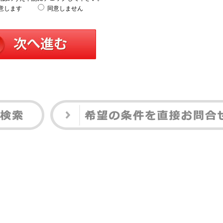
意します
同意しません