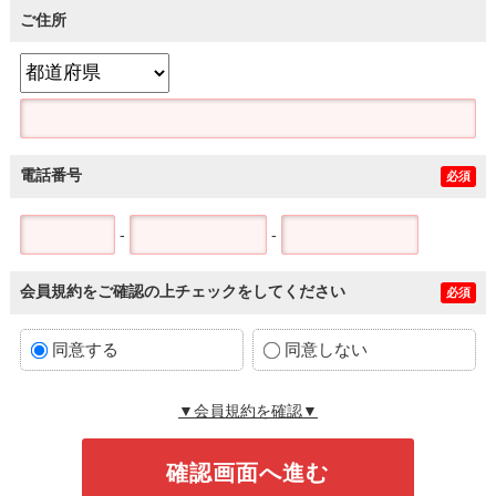
ご住所
電話番号
必須
-
-
会員規約をご確認の上チェックをしてください
必須
同意する
同意しない
▼会員規約を確認▼