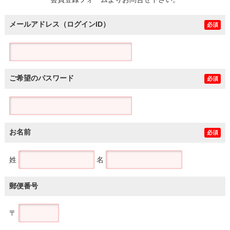
土地
メールアドレス（ログインID）
必須
ご希望のパスワード
必須
お名前
必須
姓
名
郵便番号
〒