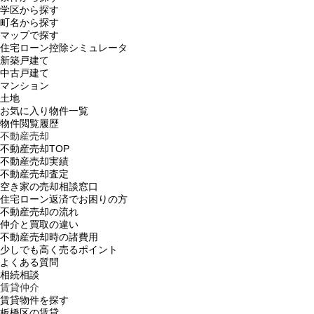
学区から探す
町名から探す
マップで探す
住宅ローン控除シミュレータ
新築戸建て
中古戸建て
マンション
土地
お気に入り物件一覧
物件閲覧履歴
不動産売却
不動産売却TOP
不動産売却実績
不動産売却査定
空き家の売却相談窓口
住宅ローン返済でお困りの方
不動産売却の流れ
仲介と買取の違い
不動産売却時の諸費用
少しでも高く売るポイント
よくある質問
相続相談
賃貸仲介
賃貸物件を探す
板橋区の賃貸