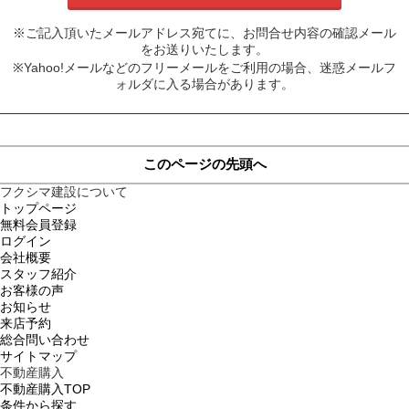
※ご記入頂いたメールアドレス宛てに、お問合せ内容の確認メール
をお送りいたします。
※Yahoo!メールなどのフリーメールをご利用の場合、迷惑メールフ
ォルダに入る場合があります。
このページの先頭へ
フクシマ建設について
トップページ
無料会員登録
ログイン
会社概要
スタッフ紹介
お客様の声
お知らせ
来店予約
総合問い合わせ
サイトマップ
不動産購入
不動産購入TOP
条件から探す