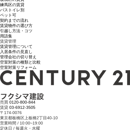
練馬区の賃貸
バストイレ別
ペット可
契約までの流れ
賃貸物件の選び方
引越し方法・コツ
用語集
賃貸管理
賃貸管理について
入居条件の見直し
管理会社の切り替え
空室対策の種類と比較
空室対策リフォーム
売買
0120-800-844
賃貸
03-6912-3505
〒174-0076
東京都板橋区上板橋2丁目40-10
営業時間 / 10:00~19:00
定休日 / 毎週火・水曜