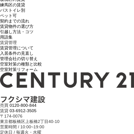
練馬区の賃貸
バストイレ別
ペット可
契約までの流れ
賃貸物件の選び方
引越し方法・コツ
用語集
賃貸管理
賃貸管理について
入居条件の見直し
管理会社の切り替え
空室対策の種類と比較
空室対策リフォーム
売買
0120-800-844
賃貸
03-6912-3505
〒174-0076
東京都板橋区上板橋2丁目40-10
営業時間 / 10:00~19:00
定休日 / 毎週火・水曜