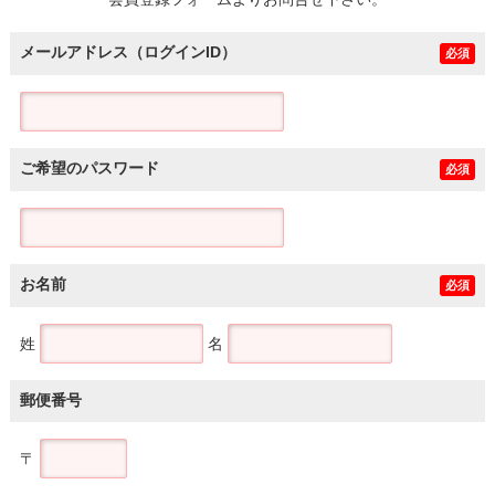
土地
メールアドレス（ログインID）
必須
ご希望のパスワード
必須
お名前
必須
姓
名
郵便番号
〒