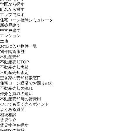
学区から探す
町名から探す
マップで探す
住宅ローン控除シミュレータ
新築戸建て
中古戸建て
マンション
土地
お気に入り物件一覧
物件閲覧履歴
不動産売却
不動産売却TOP
不動産売却実績
不動産売却査定
空き家の売却相談窓口
住宅ローン返済でお困りの方
不動産売却の流れ
仲介と買取の違い
不動産売却時の諸費用
少しでも高く売るポイント
よくある質問
相続相談
賃貸仲介
賃貸物件を探す
板橋区の賃貸