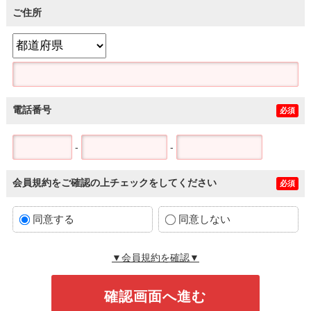
ご住所
電話番号
必須
-
-
会員規約をご確認の上チェックをしてください
必須
同意する
同意しない
▼会員規約を確認▼