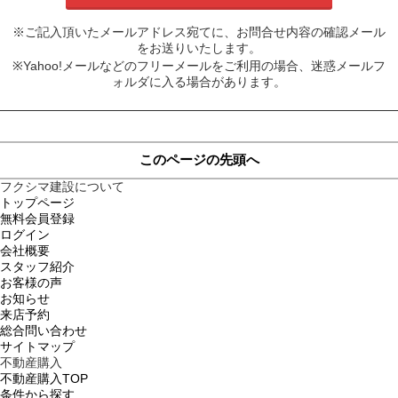
※ご記入頂いたメールアドレス宛てに、お問合せ内容の確認メール
をお送りいたします。
※Yahoo!メールなどのフリーメールをご利用の場合、迷惑メールフ
ォルダに入る場合があります。
このページの先頭へ
フクシマ建設について
トップページ
無料会員登録
ログイン
会社概要
スタッフ紹介
お客様の声
お知らせ
来店予約
総合問い合わせ
サイトマップ
不動産購入
不動産購入TOP
条件から探す